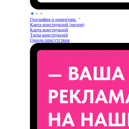
География и инвентарь
Карта конструкций (индор)
Карта конструкций
Типы конструкций
Города присутствия