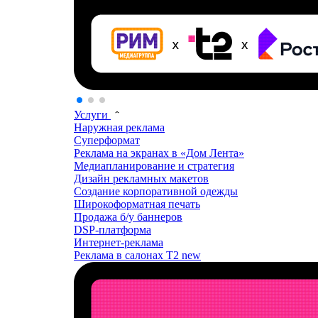
Услуги
Наружная реклама
Суперформат
Реклама на экранах в «Дом Лента»
Медиапланирование и стратегия
Дизайн рекламных макетов
Создание корпоративной одежды
Широкоформатная печать
Продажа б/у баннеров
DSP-платформа
Интернет-реклама
Реклама в салонах T2
new