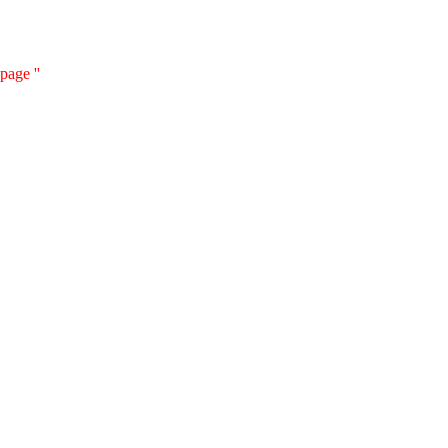
page ''