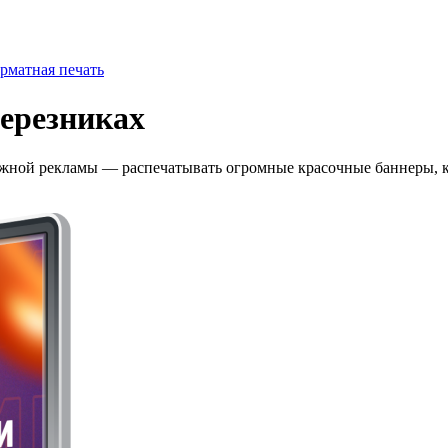
матная печать
ерезниках
ружной рекламы — распечатывать огромные красочные баннеры, 