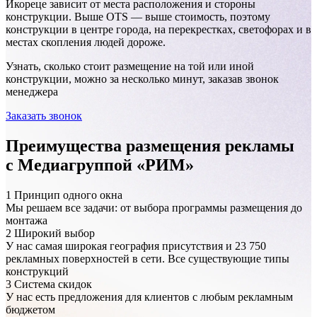
Икореце зависит от места расположения и стороны
конструкции. Выше OTS — выше стоимость, поэтому
конструкции в центре города, на перекрестках, светофорах и в
местах скопления людей дороже.
Узнать, сколько стоит размещение на той или иной
конструкции, можно за несколько минут, заказав звонок
менеджера
Заказать звонок
Преимущества размещения рекламы
с Медиагруппой «РИМ»
1
Принцип одного окна
Мы решаем все задачи: от выбора программы размещения до
монтажа
2
Широкий выбор
У нас самая широкая география присутствия и 23 750
рекламных поверхностей в сети. Все существующие типы
конструкций
3
Система скидок
У нас есть предложения для клиентов с любым рекламным
бюджетом