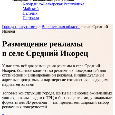
Кабардино-Балкарская Республика
Майский
Нальчик
Нарткала
Города присутствия
>
Воронежская область
> село Средний
Икорец
Размещение рекламы
в селе Средний Икорец
У нас есть всё для размещения рекламы в
селе Средний
Икорец
: большое количество рекламных поверхностей для
статической и анимированной рекламы, индивидуальные
адресные программы и партнерские соглашения с ведущими
медиаагентствами.
Топовые конструкции города, щиты на наиболее оживлённых
улицах, реклама рядом с ТРЦ и бизнес-центрами, уникальные
форматы для 3D рекламы — мы предлагаем широкий выбор
рекламных поверхностей