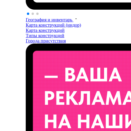
География и инвентарь
Карта конструкций (индор)
Карта конструкций
Типы конструкций
Города присутствия