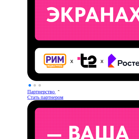
Партнерство
Стать партнером