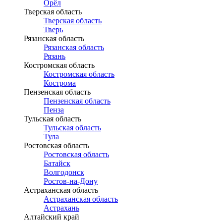
Орёл
Тверская область
Тверская область
Тверь
Рязанская область
Рязанская область
Рязань
Костромская область
Костромская область
Кострома
Пензенская область
Пензенская область
Пенза
Тульская область
Тульская область
Тула
Ростовская область
Ростовская область
Батайск
Волгодонск
Ростов-на-Дону
Астраханская область
Астраханская область
Астрахань
Алтайский край