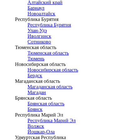
Алтайский край
Барнаул
Новоалтайск
Республика Бурятия
Республика Бурятия
Улан-Удэ
Иволгинск
Сотниково
Тюменская область
Тюменская область
Тюмень
Новосибирская область
Новосибирская область
Бердск
Магаданская область
Магаданская область
Магадан
Брянская область
Брянская область
Брянск
Республика Марий Эл
Республика Марий Эл
Волжск
Йошкар-Ола
Удмуртская Республика