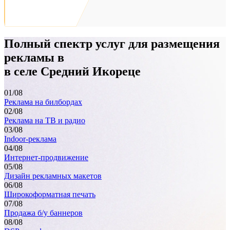
Полный спектр услуг для размещения
рекламы в
в селе Средний Икореце
01
/08
Реклама на билбордах
02
/08
Реклама на ТВ и радио
03
/08
Indoor-реклама
04
/08
Интернет-продвижение
05
/08
Дизайн рекламных макетов
06
/08
Широкоформатная печать
07
/08
Продажа б/у баннеров
08
/08