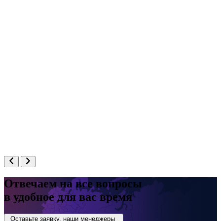
Отвечаем на все вопросы
в удобное для вас время
Оставьте заявку, наши менеджеры