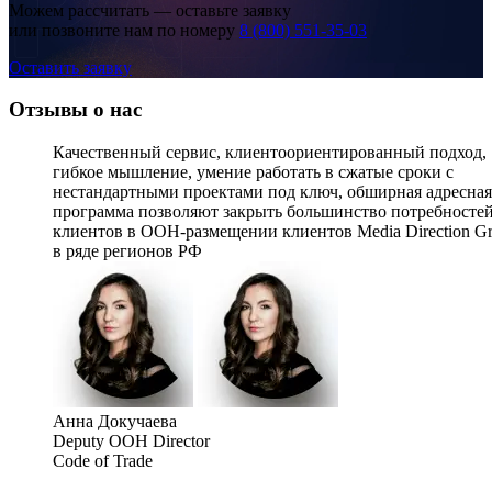
Можем рассчитать — оставьте заявку
или позвоните нам по номеру
8 (800) 551-35-03
Оставить заявку
Отзывы о нас
Качественный сервис, клиентоориентированный подход,
гибкое мышление, умение работать в сжатые сроки с
нестандартными проектами под ключ, обширная адресная
программа позволяют закрыть большинство потребносте
клиентов в OOH-размещении клиентов Media Direction G
в ряде регионов РФ
Анна Докучаева
Deputy OOH Director
Code of Trade