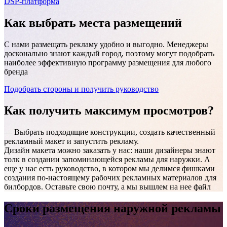
DSP-платформа
Как выбрать
места размещений
С нами размещать рекламу удобно и выгодно. Менеджеры
досконально знают каждый город, поэтому могут подобрать
наиболее эффективную программу размещения для любого
бренда
Подобрать стороны и получить руководство
Как получить
максимум просмотров?
— Выбрать подходящие конструкции, создать качественный
рекламный макет и запустить рекламу.
Дизайн макета можно заказать у нас: наши дизайнеры знают
толк в создании запоминающейся рекламы для наружки. А
еще у нас есть руководство, в котором мы делимся фишками
создания по-настоящему рабочих рекламных материалов для
билбордов. Оставьте свою почту, а мы вышлем на нее файл
Сроки размещения наружной рекламы