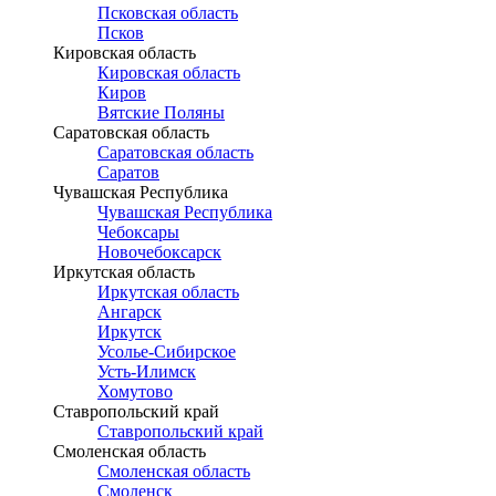
Псковская область
Псков
Кировская область
Кировская область
Киров
Вятские Поляны
Саратовская область
Саратовская область
Саратов
Чувашская Республика
Чувашская Республика
Чебоксары
Новочебоксарск
Иркутская область
Иркутская область
Ангарск
Иркутск
Усолье-Сибирское
Усть-Илимск
Хомутово
Ставропольский край
Ставропольский край
Смоленская область
Смоленская область
Смоленск