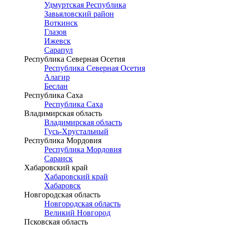
Удмуртская Республика
Завьяловский район
Воткинск
Глазов
Ижевск
Сарапул
Республика Северная Осетия
Республика Северная Осетия
Алагир
Беслан
Республика Саха
Республика Саха
Владимирская область
Владимирская область
Гусь-Хрустальный
Республика Мордовия
Республика Мордовия
Саранск
Хабаровский край
Хабаровский край
Хабаровск
Новгородская область
Новгородская область
Великий Новгород
Псковская область