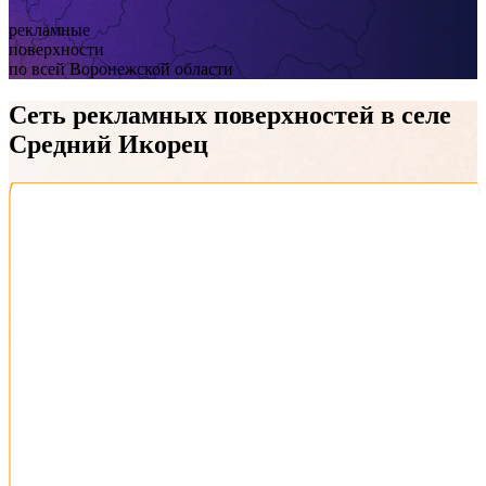
рекламные
поверхности
по всей Воронежской области
Сеть рекламных поверхностей
в селе
Средний Икорец