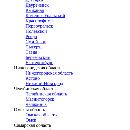
Двуреченск
Качканар
Каменск-Уральский
Красноуфимск
Первоуральск
Полевской
Ревда
Сухой лог
Сысерть
Тавда
Березовский
Екатеринбург
Нижегородская область
Нижегородская область
Кстово
Нижний Новгород
Челябинская область
Челябинская область
Магнитогорск
Челябинск
Омская область
Омская область
Омск
Самарская область