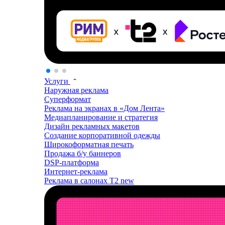
Услуги
Наружная реклама
Суперформат
Реклама на экранах в «Дом Лента»
Медиапланирование и стратегия
Дизайн рекламных макетов
Создание корпоративной одежды
Широкоформатная печать
Продажа б/у баннеров
DSP-платформа
Интернет-реклама
Реклама в салонах T2
new