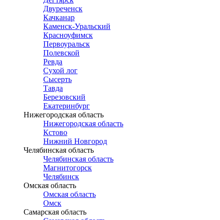
Двуреченск
Качканар
Каменск-Уральский
Красноуфимск
Первоуральск
Полевской
Ревда
Сухой лог
Сысерть
Тавда
Березовский
Екатеринбург
Нижегородская область
Нижегородская область
Кстово
Нижний Новгород
Челябинская область
Челябинская область
Магнитогорск
Челябинск
Омская область
Омская область
Омск
Самарская область