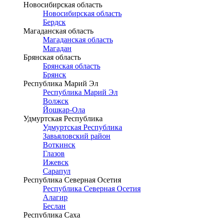
Новосибирская область
Новосибирская область
Бердск
Магаданская область
Магаданская область
Магадан
Брянская область
Брянская область
Брянск
Республика Марий Эл
Республика Марий Эл
Волжск
Йошкар-Ола
Удмуртская Республика
Удмуртская Республика
Завьяловский район
Воткинск
Глазов
Ижевск
Сарапул
Республика Северная Осетия
Республика Северная Осетия
Алагир
Беслан
Республика Саха