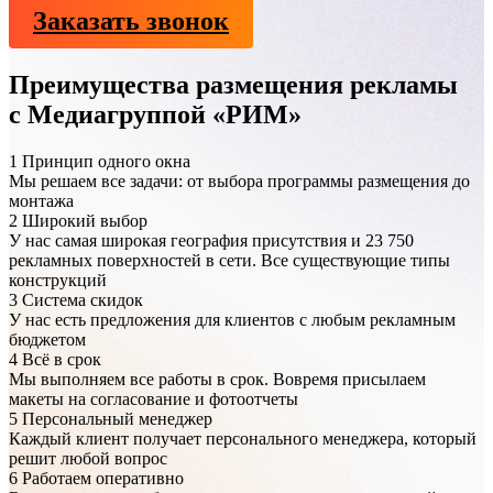
Заказать звонок
Преимущества размещения рекламы
с Медиагруппой «РИМ»
1
Принцип одного окна
Мы решаем все задачи: от выбора программы размещения до
монтажа
2
Широкий выбор
У нас самая широкая география присутствия и 23 750
рекламных поверхностей в сети. Все существующие типы
конструкций
3
Система скидок
У нас есть предложения для клиентов с любым рекламным
бюджетом
4
Всё в срок
Мы выполняем все работы в срок. Вовремя присылаем
макеты на согласование и фотоотчеты
5
Персональный менеджер
Каждый клиент получает персонального менеджера, который
решит любой вопрос
6
Работаем оперативно