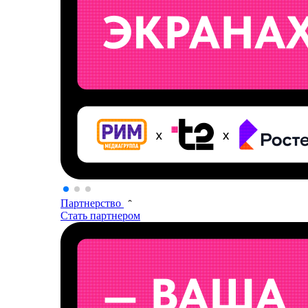
Партнерство
Стать партнером