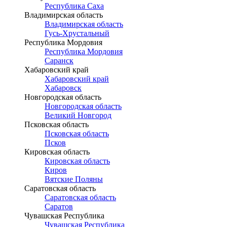
Республика Саха
Владимирская область
Владимирская область
Гусь-Хрустальный
Республика Мордовия
Республика Мордовия
Саранск
Хабаровский край
Хабаровский край
Хабаровск
Новгородская область
Новгородская область
Великий Новгород
Псковская область
Псковская область
Псков
Кировская область
Кировская область
Киров
Вятские Поляны
Саратовская область
Саратовская область
Саратов
Чувашская Республика
Чувашская Республика