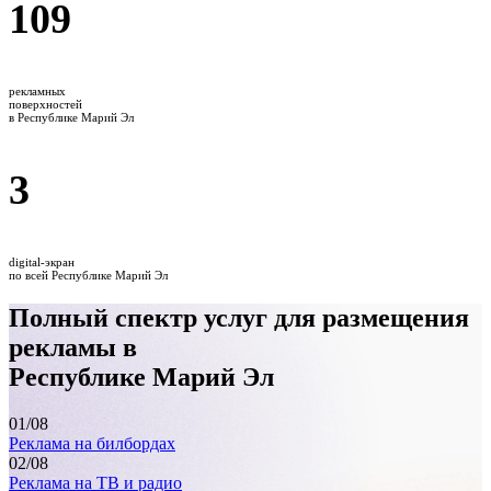
109
рекламных
поверхностей
в Республике Марий Эл
3
digital-экран
по всей Республике Марий Эл
Полный спектр услуг для размещения
рекламы в
Республике Марий Эл
01
/08
Реклама на билбордах
02
/08
Реклама на ТВ и радио