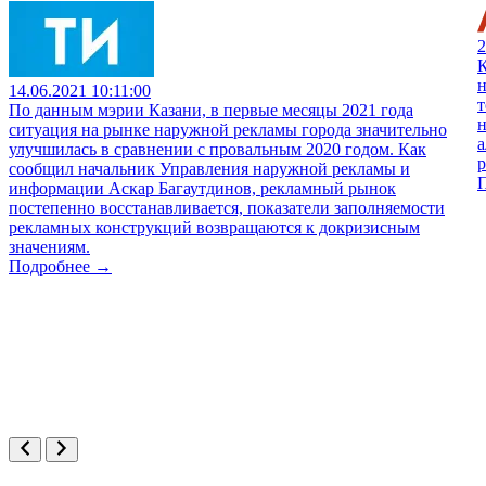
2
К
н
14.06.2021 10:11:00
т
По данным мэрии Казани, в первые месяцы 2021 года
н
ситуация на рынке наружной рекламы города значительно
а
улучшилась в сравнении с провальным 2020 годом. Как
сообщил начальник Управления наружной рекламы и
информации Аскар Багаутдинов, рекламный рынок
постепенно восстанавливается, показатели заполняемости
рекламных конструкций возвращаются к докризисным
значениям.
Подробнее →