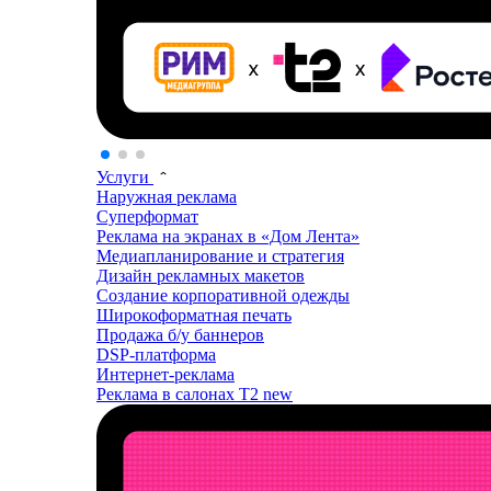
Услуги
Наружная реклама
Суперформат
Реклама на экранах в «Дом Лента»
Медиапланирование и стратегия
Дизайн рекламных макетов
Создание корпоративной одежды
Широкоформатная печать
Продажа б/у баннеров
DSP-платформа
Интернет-реклама
Реклама в салонах T2
new