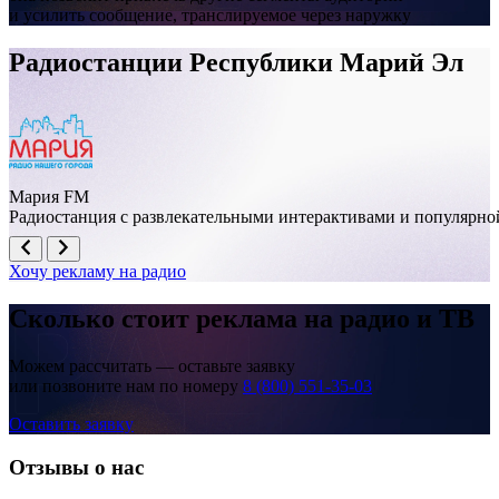
и усилить сообщение, транслируемое через наружку
Радиостанции Республики Марий Эл
Мария FM
Радиостанция с развлекательными интерактивами и популярно
Хочу рекламу на радио
Сколько стоит реклама на
радио и ТВ
Можем рассчитать — оставьте заявку
или позвоните нам по номеру
8 (800) 551-35-03
Оставить заявку
Отзывы о нас