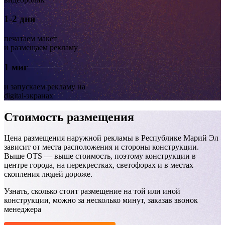
1-2 дня
печатаем макет
и размещаем рекламу
1 миг
и запускаем рекламу на
digital-экранах
Стоимость размещения
Цена размещения наружной рекламы в Республике Марий Эл
зависит от места расположения и стороны конструкции.
Выше OTS — выше стоимость, поэтому конструкции в
центре города, на перекрестках, светофорах и в местах
скопления людей дороже.
Узнать, сколько стоит размещение на той или иной
конструкции, можно за несколько минут, заказав звонок
менеджера