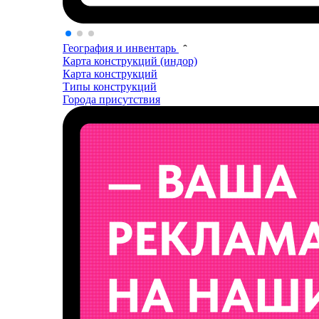
География и инвентарь
Карта конструкций (индор)
Карта конструкций
Типы конструкций
Города присутствия