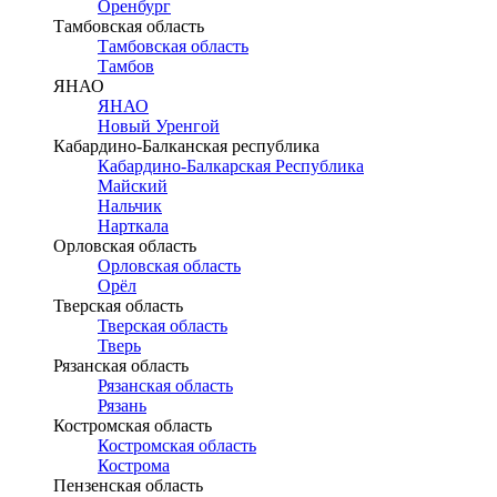
Оренбург
Тамбовская область
Тамбовская область
Тамбов
ЯНАО
ЯНАО
Новый Уренгой
Кабардино-Балканская республика
Кабардино-Балкарская Республика
Майский
Нальчик
Нарткала
Орловская область
Орловская область
Орёл
Тверская область
Тверская область
Тверь
Рязанская область
Рязанская область
Рязань
Костромская область
Костромская область
Кострома
Пензенская область