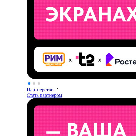
Партнерство
Стать партнером