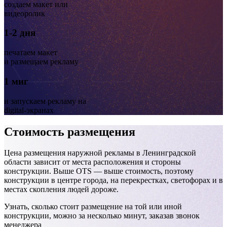
создаем макет или
видеоролик
1-2 дня
печатаем макет
и размещаем рекламу
1 миг
и запускаем рекламу на
digital-экранах
Стоимость размещения
Цена размещения наружной рекламы в Ленинградской
области зависит от места расположения и стороны
конструкции. Выше OTS — выше стоимость, поэтому
конструкции в центре города, на перекрестках, светофорах и в
местах скопления людей дороже.
Узнать, сколько стоит размещение на той или иной
конструкции, можно за несколько минут, заказав звонок
менеджера