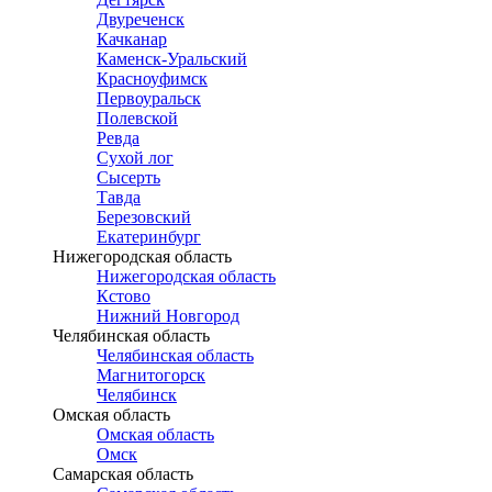
Двуреченск
Качканар
Каменск-Уральский
Красноуфимск
Первоуральск
Полевской
Ревда
Сухой лог
Сысерть
Тавда
Березовский
Екатеринбург
Нижегородская область
Нижегородская область
Кстово
Нижний Новгород
Челябинская область
Челябинская область
Магнитогорск
Челябинск
Омская область
Омская область
Омск
Самарская область