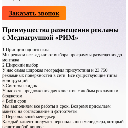
Заказать звонок
Преимущества размещения рекламы
с Медиагруппой «РИМ»
1
Принцип одного окна
Мы решаем все задачи: от выбора программы размещения до
монтажа
2
Широкий выбор
У нас самая широкая география присутствия и 23 750
рекламных поверхностей в сети. Все существующие типы
конструкций
3
Система скидок
У нас есть предложения для клиентов с любым рекламным
бюджетом
4
Всё в срок
Мы выполняем все работы в срок. Вовремя присылаем
макеты на согласование и фотоотчеты
5
Персональный менеджер
Каждый клиент получает персонального менеджера, который
решит любой вопрос