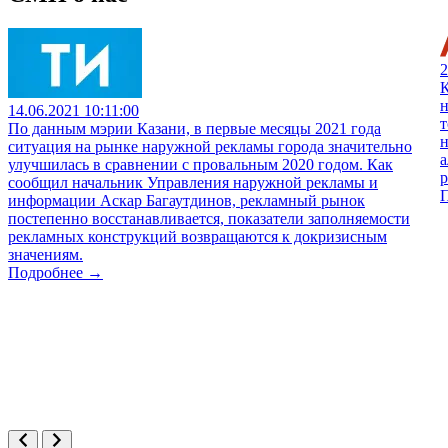
2
К
н
14.06.2021 10:11:00
т
По данным мэрии Казани, в первые месяцы 2021 года
н
ситуация на рынке наружной рекламы города значительно
а
улучшилась в сравнении с провальным 2020 годом. Как
сообщил начальник Управления наружной рекламы и
информации Аскар Багаутдинов, рекламный рынок
постепенно восстанавливается, показатели заполняемости
рекламных конструкций возвращаются к докризисным
значениям.
Подробнее →