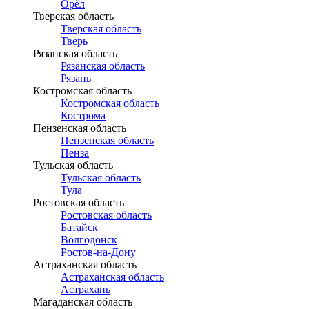
Орёл
Тверская область
Тверская область
Тверь
Рязанская область
Рязанская область
Рязань
Костромская область
Костромская область
Кострома
Пензенская область
Пензенская область
Пенза
Тульская область
Тульская область
Тула
Ростовская область
Ростовская область
Батайск
Волгодонск
Ростов-на-Дону
Астраханская область
Астраханская область
Астрахань
Магаданская область