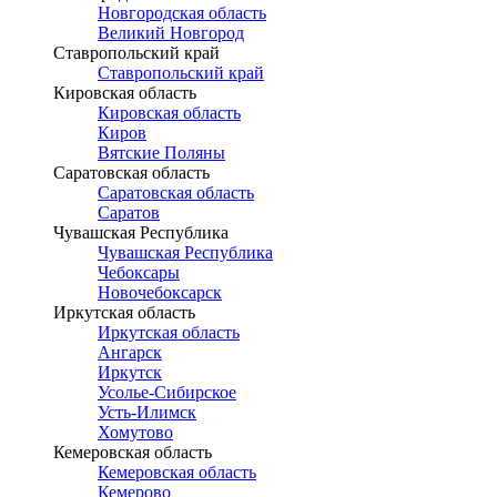
Новгородская область
Великий Новгород
Ставропольский край
Ставропольский край
Кировская область
Кировская область
Киров
Вятские Поляны
Саратовская область
Саратовская область
Саратов
Чувашская Республика
Чувашская Республика
Чебоксары
Новочебоксарск
Иркутская область
Иркутская область
Ангарск
Иркутск
Усолье-Сибирское
Усть-Илимск
Хомутово
Кемеровская область
Кемеровская область
Кемерово