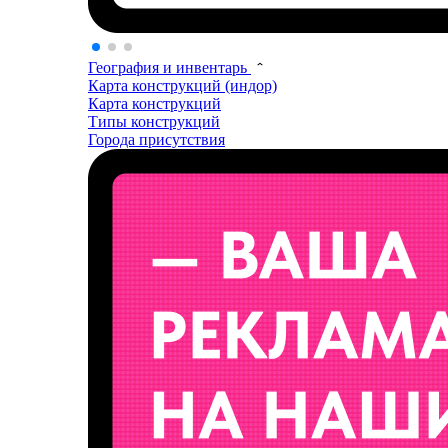
География и инвентарь
Карта конструкций (индор)
Карта конструкций
Типы конструкций
Города присутствия