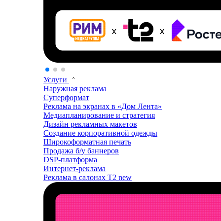
Услуги
Наружная реклама
Суперформат
Реклама на экранах в «Дом Лента»
Медиапланирование и стратегия
Дизайн рекламных макетов
Создание корпоративной одежды
Широкоформатная печать
Продажа б/у баннеров
DSP-платформа
Интернет-реклама
Реклама в салонах T2
new