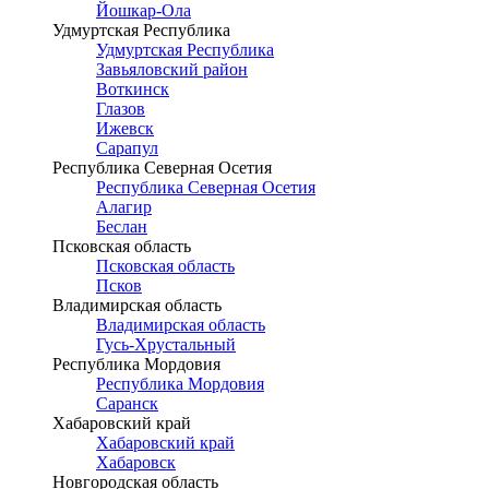
Йошкар-Ола
Удмуртская Республика
Удмуртская Республика
Завьяловский район
Воткинск
Глазов
Ижевск
Сарапул
Республика Северная Осетия
Республика Северная Осетия
Алагир
Беслан
Псковская область
Псковская область
Псков
Владимирская область
Владимирская область
Гусь-Хрустальный
Республика Мордовия
Республика Мордовия
Саранск
Хабаровский край
Хабаровский край
Хабаровск
Новгородская область