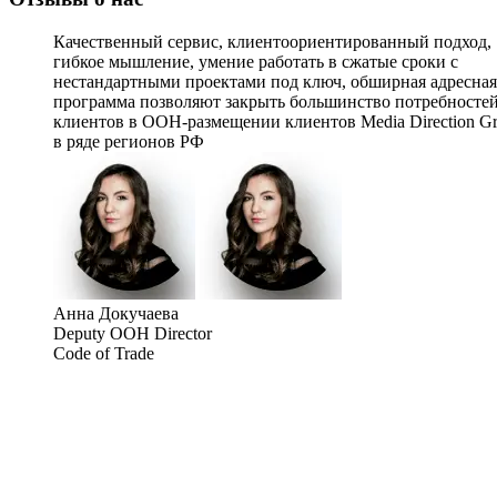
Качественный сервис, клиентоориентированный подход,
гибкое мышление, умение работать в сжатые сроки с
нестандартными проектами под ключ, обширная адресная
программа позволяют закрыть большинство потребносте
клиентов в OOH-размещении клиентов Media Direction G
в ряде регионов РФ
Анна Докучаева
Deputy OOH Director
Code of Trade