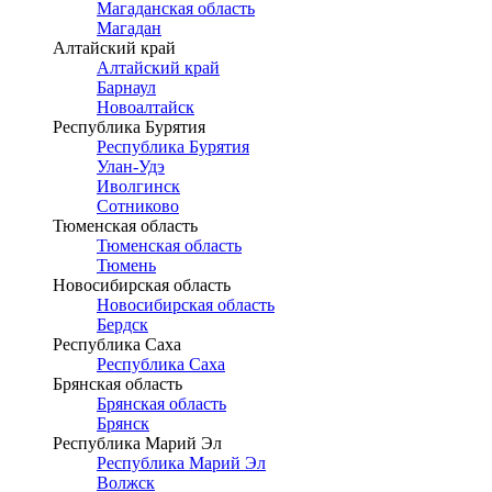
Магаданская область
Магадан
Алтайский край
Алтайский край
Барнаул
Новоалтайск
Республика Бурятия
Республика Бурятия
Улан-Удэ
Иволгинск
Сотниково
Тюменская область
Тюменская область
Тюмень
Новосибирская область
Новосибирская область
Бердск
Республика Саха
Республика Саха
Брянская область
Брянская область
Брянск
Республика Марий Эл
Республика Марий Эл
Волжск