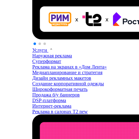
Услуги
Наружная реклама
Суперформат
Реклама на экранах в «Дом Лента»
Медиапланирование и стратегия
Дизайн рекламных макетов
Создание корпоративной одежды
Широкоформатная печать
Продажа б/у баннеров
DSP-платформа
Интернет-реклама
Реклама в салонах T2
new