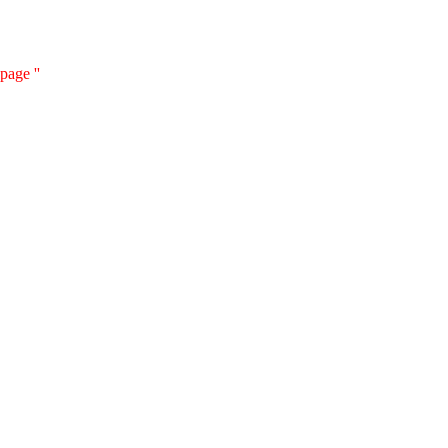
page ''