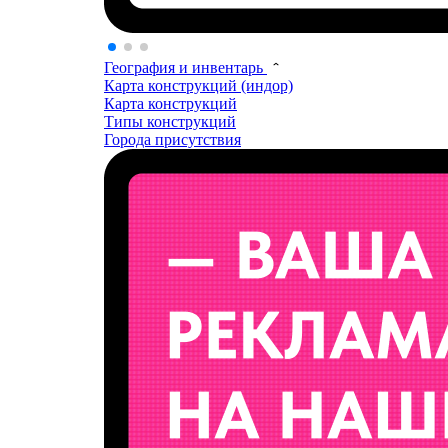
География и инвентарь
Карта конструкций (индор)
Карта конструкций
Типы конструкций
Города присутствия