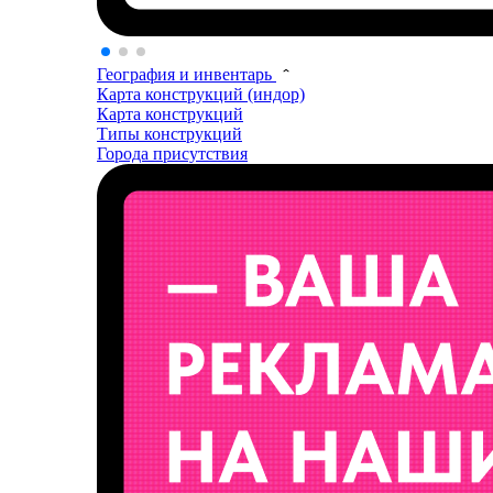
География и инвентарь
Карта конструкций (индор)
Карта конструкций
Типы конструкций
Города присутствия