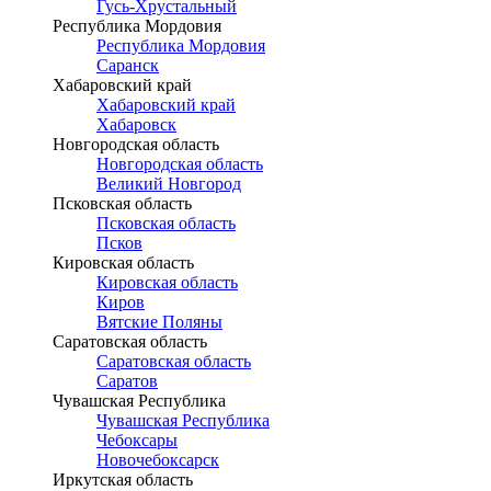
Гусь-Хрустальный
Республика Мордовия
Республика Мордовия
Саранск
Хабаровский край
Хабаровский край
Хабаровск
Новгородская область
Новгородская область
Великий Новгород
Псковская область
Псковская область
Псков
Кировская область
Кировская область
Киров
Вятские Поляны
Саратовская область
Саратовская область
Саратов
Чувашская Республика
Чувашская Республика
Чебоксары
Новочебоксарск
Иркутская область