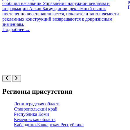
сообщил начальник Управления наружной рекламы и
информации Аскар Багаутдинов, рекламный рынок
постепенно восстанавливается, показатели заполняемости
рекламных конструкций возвращаются к докризисным
значениям.
Подробнее →
Регионы присутствия
Ленинградская область
Ставропольский край
Республика Коми
Кемеровская область
Кабардино-Балкарская Республика