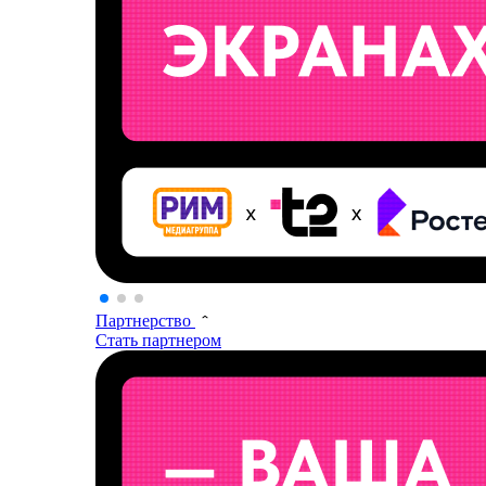
Партнерство
Стать партнером