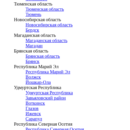
Тюменская область
Тюменская область
Тюмень
Новосибирская область
Новосибирская область
Бердск
Магаданская область
Магаданская область
Магадан
Брянская область
Брянская область
Брянск
Республика Марий Эл
Республика Марий Эл
Волжск
Йошкар-Ола
Удмуртская Республика
Удмуртская Республика
Завьяловский район
Воткинск
Глазов
Ижевск
Сарапул
Республика Северная Осетия
Республика Северная Осетия