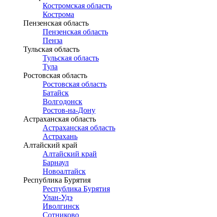
Костромская область
Кострома
Пензенская область
Пензенская область
Пенза
Тульская область
Тульская область
Тула
Ростовская область
Ростовская область
Батайск
Волгодонск
Ростов-на-Дону
Астраханская область
Астраханская область
Астрахань
Алтайский край
Алтайский край
Барнаул
Новоалтайск
Республика Бурятия
Республика Бурятия
Улан-Удэ
Иволгинск
Сотниково