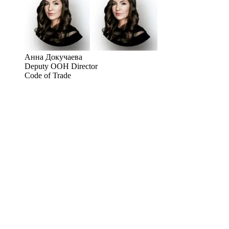
Анна Докучаева
Deputy OOH Director
Code of Trade