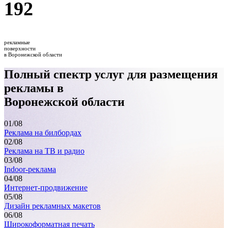
192
рекламные
поверхности
в Воронежской области
Полный спектр услуг для размещения
рекламы в
Воронежской области
01
/08
Реклама на билбордах
02
/08
Реклама на ТВ и радио
03
/08
Indoor-реклама
04
/08
Интернет-продвижение
05
/08
Дизайн рекламных макетов
06
/08
Широкоформатная печать