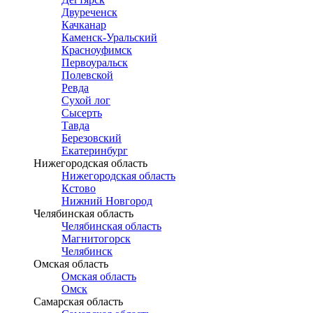
Двуреченск
Качканар
Каменск-Уральский
Красноуфимск
Первоуральск
Полевской
Ревда
Сухой лог
Сысерть
Тавда
Березовский
Екатеринбург
Нижегородская область
Нижегородская область
Кстово
Нижний Новгород
Челябинская область
Челябинская область
Магнитогорск
Челябинск
Омская область
Омская область
Омск
Самарская область