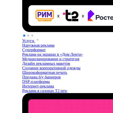
Услуги
Наружная реклама
Суперформат
Реклама на экранах в «Дом Лента»
Медиапланирование и стратегия
Дизайн рекламных макетов
Создание корпоративной одежды
Широкоформатная печать
Продажа б/у баннеров
DSP-платформа
Интернет-реклама
Реклама в салонах T2
new