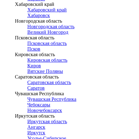
Хабаровский край
Хабаровский край
Хабаровск
Новгородская область
Новгородская область
Великий Новгород
Псковская область
Псковская область
Псков
Кировская область
Кировская область
Киров
Вятские Поляны
Саратовская область
Саратовская область
Саратов
Чувашская Республика
Чувашская Республика
Чебоксары
Новочебоксарск
Иркутская область
Иркутская область
Ангарск
Иркутск
Усолье-Сибирское