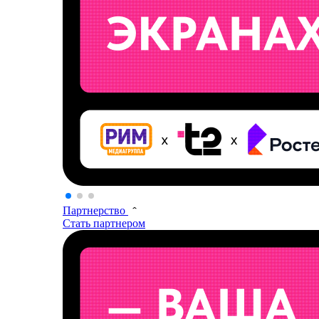
Партнерство
Стать партнером