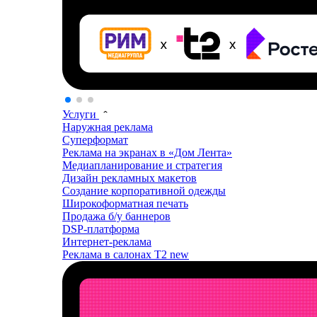
Услуги
Наружная реклама
Суперформат
Реклама на экранах в «Дом Лента»
Медиапланирование и стратегия
Дизайн рекламных макетов
Создание корпоративной одежды
Широкоформатная печать
Продажа б/у баннеров
DSP-платформа
Интернет-реклама
Реклама в салонах T2
new