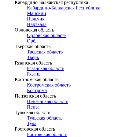
Кабардино-Балканская республика
Кабардино-Балкарская Республика
Майский
Нальчик
Нарткала
Орловская область
Орловская область
Орёл
Тверская область
Тверская область
Тверь
Рязанская область
Рязанская область
Рязань
Костромская область
Костромская область
Кострома
Пензенская область
Пензенская область
Пенза
Тульская область
Тульская область
Тула
Ростовская область
Ростовская область