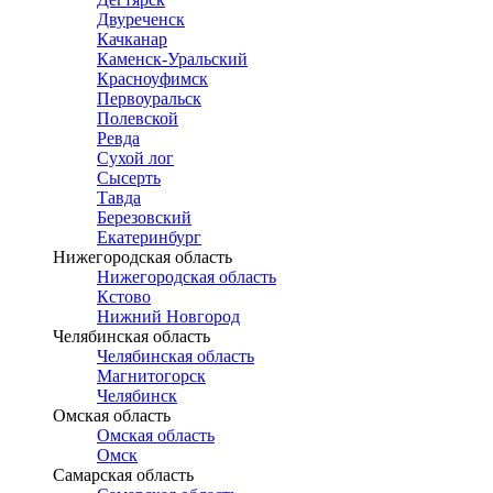
Двуреченск
Качканар
Каменск-Уральский
Красноуфимск
Первоуральск
Полевской
Ревда
Сухой лог
Сысерть
Тавда
Березовский
Екатеринбург
Нижегородская область
Нижегородская область
Кстово
Нижний Новгород
Челябинская область
Челябинская область
Магнитогорск
Челябинск
Омская область
Омская область
Омск
Самарская область