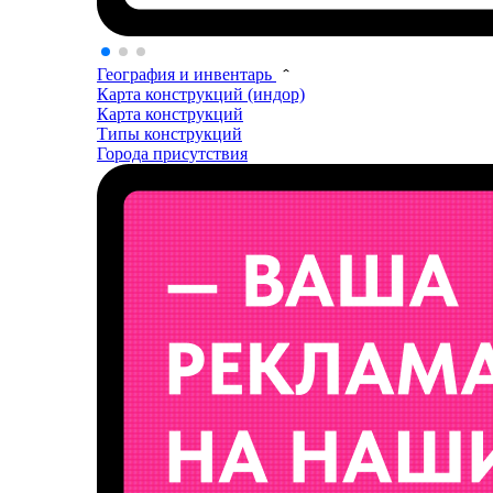
География и инвентарь
Карта конструкций (индор)
Карта конструкций
Типы конструкций
Города присутствия