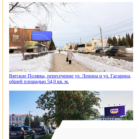
Вятские Поляны, пересечение ул. Ленина и ул. Гагарина,
общей площадью 54,0 кв. м.