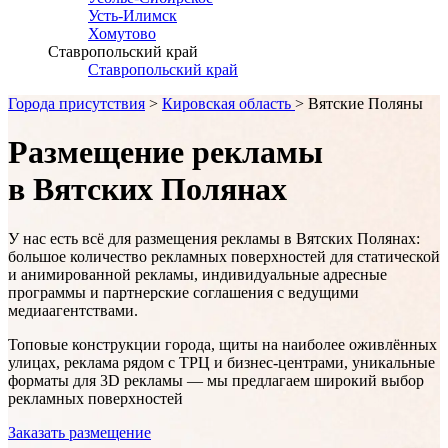
Усть-Илимск
Хомутово
Ставропольский край
Ставропольский край
Города присутствия
>
Кировская область
> Вятские Поляны
Размещение рекламы
в Вятских Полянах
У нас есть всё для размещения рекламы в
Вятских Полянах
:
большое количество рекламных поверхностей для статической
и анимированной рекламы, индивидуальные адресные
программы и партнерские соглашения с ведущими
медиаагентствами.
Топовые конструкции города, щиты на наиболее оживлённых
улицах, реклама рядом с ТРЦ и бизнес-центрами, уникальные
форматы для 3D рекламы — мы предлагаем широкий выбор
рекламных поверхностей
Заказать размещение