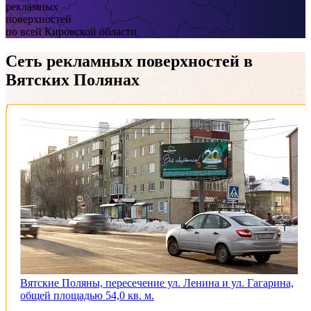
рекламных
поверхностей
по всей Кировской области
Сеть рекламных поверхностей
в
Вятских Полянах
Вятские Поляны, пересечение ул. Ленина и ул. Гагарина,
общей площадью 54,0 кв. м.