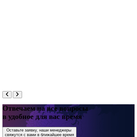
Вятские Поляны, рядом с домом №63 по ул. Дзержинского
Отвечаем на все вопросы
Вятские Поляны, рядом с домом №63 по ул. Дзержинского
в удобное для вас время
Оставьте заявку, наши менеджеры
свяжутся с вами в ближайшее время