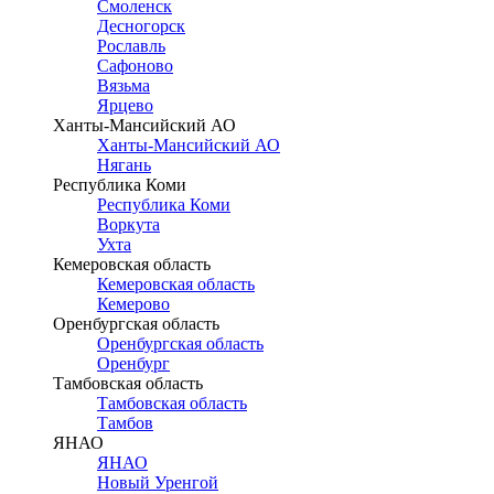
Смоленск
Десногорск
Рославль
Сафоново
Вязьма
Ярцево
Ханты-Мансийский АО
Ханты-Мансийский АО
Нягань
Республика Коми
Республика Коми
Воркута
Ухта
Кемеровская область
Кемеровская область
Кемерово
Оренбургская область
Оренбургская область
Оренбург
Тамбовская область
Тамбовская область
Тамбов
ЯНАО
ЯНАО
Новый Уренгой