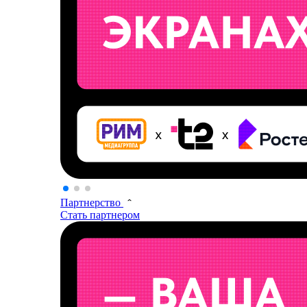
Партнерство
Стать партнером