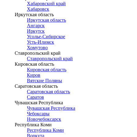
Хабаровский край
Хабаровск
Иркутская область
Иркутская область
Ангарск
Иркутск
Усолье-Сибирское
Усть-Илимск
Хомутово
Ставропольский край
Ставропольский край
Кировская область
Кировская область
Киров
Вятские Поляны
Саратовская область
Саратовская область
Саратов
Чувашская Республика
Чувашская Республика
Чебоксары
Новочебоксарск
Республика Коми
Республика Коми
Воркута