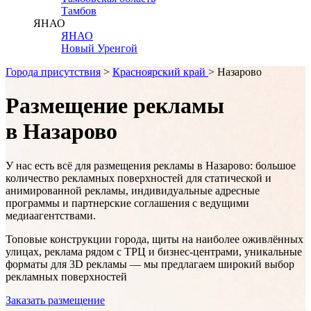
Тамбов
ЯНАО
ЯНАО
Новый Уренгой
Города присутствия
>
Красноярский край
> Назарово
Размещение рекламы
в Назарово
У нас есть всё для размещения рекламы в
Назарово
: большое
количество рекламных поверхностей для статической и
анимированной рекламы, индивидуальные адресные
программы и партнерские соглашения с ведущими
медиаагентствами.
Топовые конструкции города, щиты на наиболее оживлённых
улицах, реклама рядом с ТРЦ и бизнес-центрами, уникальные
форматы для 3D рекламы — мы предлагаем широкий выбор
рекламных поверхностей
Заказать размещение