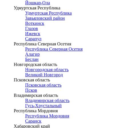
Йошкар-Ола
Удмуртская Республика
Удмуртская Республика
Завьяловский район
Воткинск
Глазов
Ижевск
Сарапул
Республика Северная Осетия
Республика Северная Осетия
Алагир
Беслан
Новгородская область
Новгородская область
Великий Новгород
Псковская область
Псковская область
Псков
Владимирская область
Владимирская область
Гусь-Хрустальный
Республика Мордовия
Республика Мордовия
Саранск
Хабаровский край