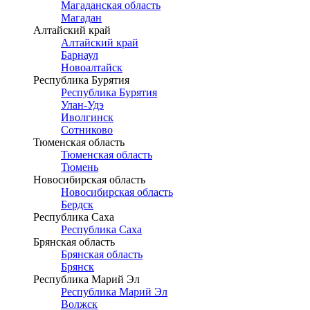
Магаданская область
Магадан
Алтайский край
Алтайский край
Барнаул
Новоалтайск
Республика Бурятия
Республика Бурятия
Улан-Удэ
Иволгинск
Сотниково
Тюменская область
Тюменская область
Тюмень
Новосибирская область
Новосибирская область
Бердск
Республика Саха
Республика Саха
Брянская область
Брянская область
Брянск
Республика Марий Эл
Республика Марий Эл
Волжск