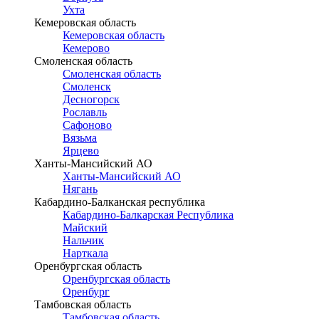
Ухта
Кемеровская область
Кемеровская область
Кемерово
Смоленская область
Смоленская область
Смоленск
Десногорск
Рославль
Сафоново
Вязьма
Ярцево
Ханты-Мансийский АО
Ханты-Мансийский АО
Нягань
Кабардино-Балканская республика
Кабардино-Балкарская Республика
Майский
Нальчик
Нарткала
Оренбургская область
Оренбургская область
Оренбург
Тамбовская область
Тамбовская область