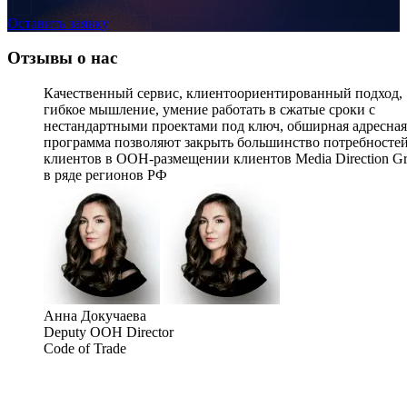
Оставить заявку
Отзывы о нас
Качественный сервис, клиентоориентированный подход,
гибкое мышление, умение работать в сжатые сроки с
нестандартными проектами под ключ, обширная адресная
программа позволяют закрыть большинство потребносте
клиентов в OOH-размещении клиентов Media Direction G
в ряде регионов РФ
Анна Докучаева
Deputy OOH Director
Code of Trade