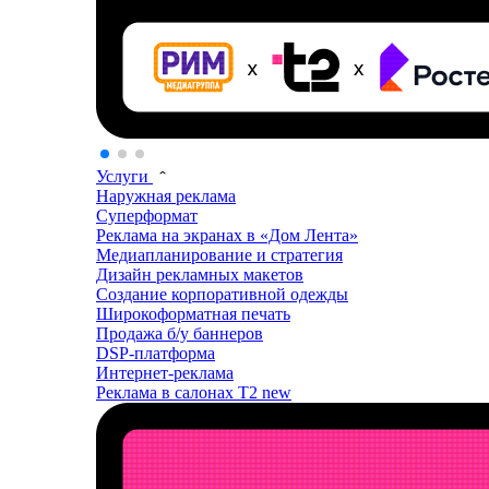
Услуги
Наружная реклама
Суперформат
Реклама на экранах в «Дом Лента»
Медиапланирование и стратегия
Дизайн рекламных макетов
Создание корпоративной одежды
Широкоформатная печать
Продажа б/у баннеров
DSP-платформа
Интернет-реклама
Реклама в салонах T2
new