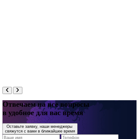
Отвечаем на все вопросы
в удобное для вас время
Оставьте заявку, наши менеджеры
свяжутся с вами в ближайшее время