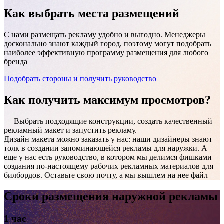
Как выбрать
места размещений
С нами размещать рекламу удобно и выгодно. Менеджеры
досконально знают каждый город, поэтому могут подобрать
наиболее эффективную программу размещения для любого
бренда
Подобрать стороны и получить руководство
Назарово, Заречная, в районе владения 12
Как получить
максимум просмотров?
— Выбрать подходящие конструкции, создать качественный
рекламный макет и запустить рекламу.
Дизайн макета можно заказать у нас: наши дизайнеры знают
толк в создании запоминающейся рекламы для наружки. А
еще у нас есть руководство, в котором мы делимся фишками
создания по-настоящему рабочих рекламных материалов для
билбордов. Оставьте свою почту, а мы вышлем на нее файл
Сроки размещения наружной рекламы
1 час
Назарово, Заречная, в районе владения 12