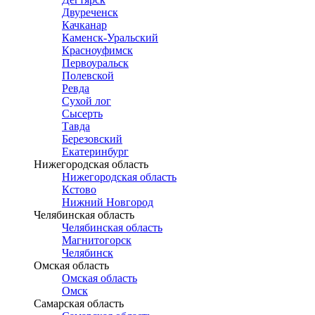
Двуреченск
Качканар
Каменск-Уральский
Красноуфимск
Первоуральск
Полевской
Ревда
Сухой лог
Сысерть
Тавда
Березовский
Екатеринбург
Нижегородская область
Нижегородская область
Кстово
Нижний Новгород
Челябинская область
Челябинская область
Магнитогорск
Челябинск
Омская область
Омская область
Омск
Самарская область