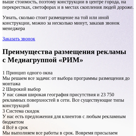
выше стоимость, поэтому конструкции в центре города, на
перекрестках, светофорах и в местах скопления людей дороже.
Узнать, сколько стоит размещение на той или иной
конструкции, можно за несколько минут, заказав звонок
менеджера
Заказать звонок
Преимущества размещения рекламы
с Медиагруппой «РИМ»
1
Принцип одного окна
Мы решаем все задачи: от выбора программы размещения до
монтажа
2
Широкий выбор
У нас самая широкая география присутствия и 23 750
рекламных поверхностей в сети. Все существующие типы
конструкций
3
Система скидок
У нас есть предложения для клиентов с любым рекламным
бюджетом
4
Всё в срок
Мы выполняем все работы в срок. Вовремя присылаем