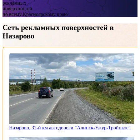
рекламных
поверхностей
по всему Красноярскому краю
Сеть рекламных поверхностей
в
Назарово
Назарово, 32-й км автодороги "Ачинск-Ужур-Тройцкое"