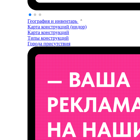
География и инвентарь
Карта конструкций (индор)
Карта конструкций
Типы конструкций
Города присутствия