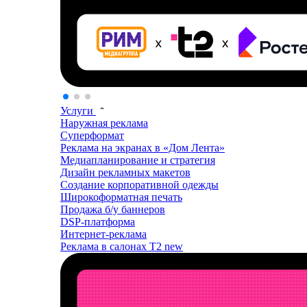
Услуги
Наружная реклама
Суперформат
Реклама на экранах в «Дом Лента»
Медиапланирование и стратегия
Дизайн рекламных макетов
Создание корпоративной одежды
Широкоформатная печать
Продажа б/у баннеров
DSP-платформа
Интернет-реклама
Реклама в салонах T2
new