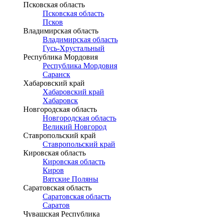
Псковская область
Псковская область
Псков
Владимирская область
Владимирская область
Гусь-Хрустальный
Республика Мордовия
Республика Мордовия
Саранск
Хабаровский край
Хабаровский край
Хабаровск
Новгородская область
Новгородская область
Великий Новгород
Ставропольский край
Ставропольский край
Кировская область
Кировская область
Киров
Вятские Поляны
Саратовская область
Саратовская область
Саратов
Чувашская Республика