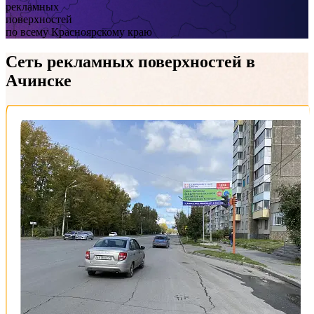
рекламных
поверхностей
по всему Красноярскому краю
Сеть рекламных поверхностей
в
Ачинске