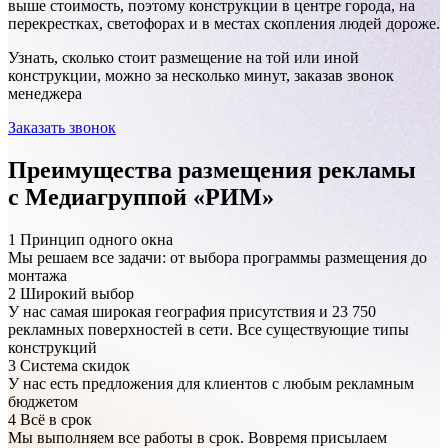
выше стоимость, поэтому конструкции в центре города, на
перекрестках, светофорах и в местах скопления людей дороже.
Узнать, сколько стоит размещение на той или иной
конструкции, можно за несколько минут, заказав звонок
менеджера
Заказать звонок
Преимущества размещения рекламы
с Медиагруппой «РИМ»
1
Принцип одного окна
Мы решаем все задачи: от выбора программы размещения до
монтажа
2
Широкий выбор
У нас самая широкая география присутствия и 23 750
рекламных поверхностей в сети. Все существующие типы
Ачинск, Кравченко, 51 (ситиборд 4,0х3,0)
конструкций
3
Система скидок
У нас есть предложения для клиентов с любым рекламным
бюджетом
4
Всё в срок
Мы выполняем все работы в срок. Вовремя присылаем