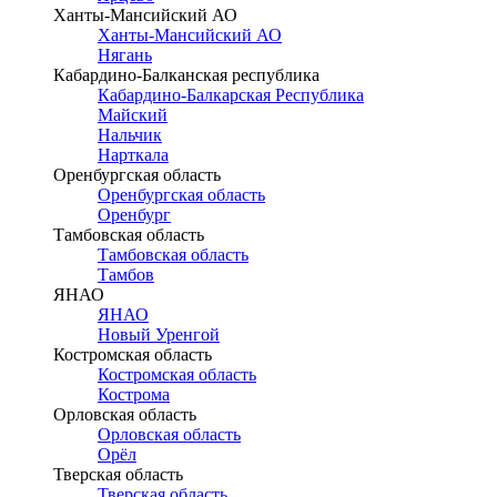
Ханты-Мансийский АО
Ханты-Мансийский АО
Нягань
Кабардино-Балканская республика
Кабардино-Балкарская Республика
Майский
Нальчик
Нарткала
Оренбургская область
Оренбургская область
Оренбург
Тамбовская область
Тамбовская область
Тамбов
ЯНАО
ЯНАО
Новый Уренгой
Костромская область
Костромская область
Кострома
Орловская область
Орловская область
Орёл
Тверская область
Тверская область