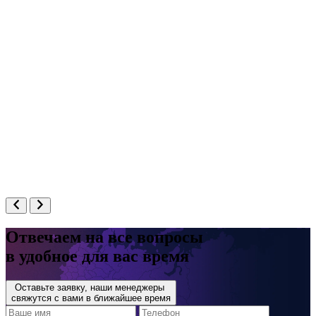
Ачинск, Дзержинского, 49
Отвечаем на все вопросы
в удобное для вас время
Оставьте заявку, наши менеджеры
свяжутся с вами в ближайшее время
Ачинск, Дзержинского, 49