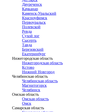
Двуреченск
Качканар
Каменск-Уральский
Красноуфимск
Первоуральск
Полевской
Ревда
Сухой лог
Сысерть
Тавда
Березовский
Екатеринбург
Нижегородская область
Нижегородская область
Кстово
Нижний Новгород
Челябинская область
Челябинская область
Магнитогорск
Челябинск
Омская область
Омская область
Омск
Самарская область