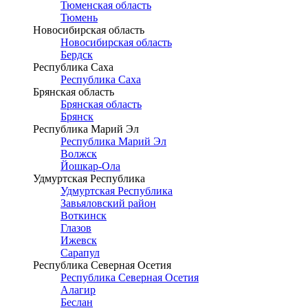
Тюменская область
Тюмень
Новосибирская область
Новосибирская область
Бердск
Республика Саха
Республика Саха
Брянская область
Брянская область
Брянск
Республика Марий Эл
Республика Марий Эл
Волжск
Йошкар-Ола
Удмуртская Республика
Удмуртская Республика
Завьяловский район
Воткинск
Глазов
Ижевск
Сарапул
Республика Северная Осетия
Республика Северная Осетия
Алагир
Беслан