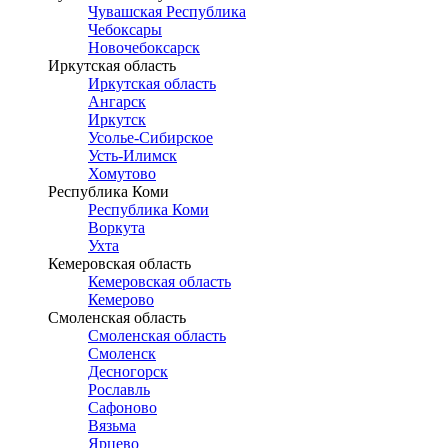
Чувашская Республика
Чебоксары
Новочебоксарск
Иркутская область
Иркутская область
Ангарск
Иркутск
Усолье-Сибирское
Усть-Илимск
Хомутово
Республика Коми
Республика Коми
Воркута
Ухта
Кемеровская область
Кемеровская область
Кемерово
Смоленская область
Смоленская область
Смоленск
Десногорск
Рославль
Сафоново
Вязьма
Ярцево