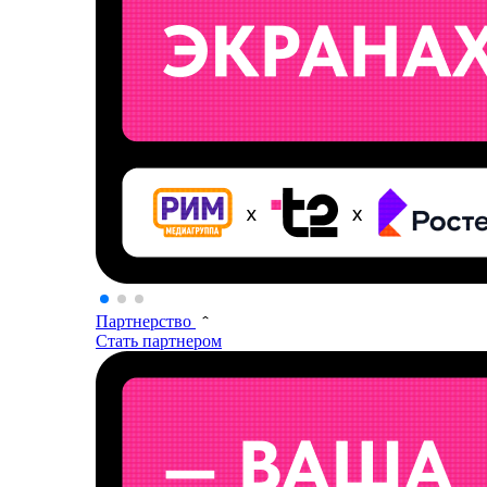
Партнерство
Стать партнером