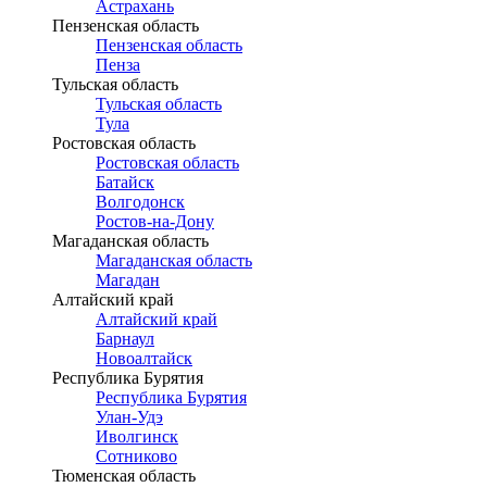
Астрахань
Пензенская область
Пензенская область
Пенза
Тульская область
Тульская область
Тула
Ростовская область
Ростовская область
Батайск
Волгодонск
Ростов-на-Дону
Магаданская область
Магаданская область
Магадан
Алтайский край
Алтайский край
Барнаул
Новоалтайск
Республика Бурятия
Республика Бурятия
Улан-Удэ
Иволгинск
Сотниково
Тюменская область