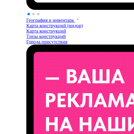
География и инвентарь
Карта конструкций (индор)
Карта конструкций
Типы конструкций
Города присутствия