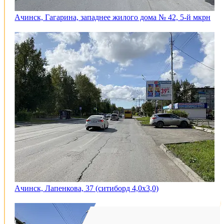
Ачинск, Гагарина, западнее жилого дома № 42, 5-й мкрн
Ачинск, Лапенкова, 37 (ситиборд 4,0х3,0)