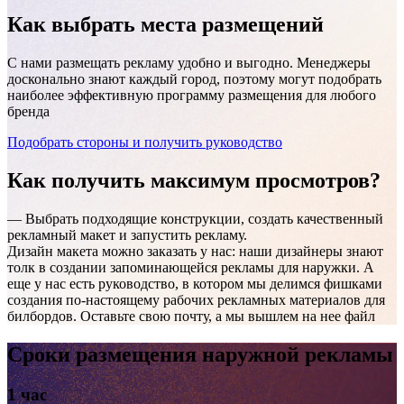
Как выбрать
места размещений
С нами размещать рекламу удобно и выгодно. Менеджеры
досконально знают каждый город, поэтому могут подобрать
наиболее эффективную программу размещения для любого
бренда
Подобрать стороны и получить руководство
Как получить
максимум просмотров?
— Выбрать подходящие конструкции, создать качественный
рекламный макет и запустить рекламу.
Дизайн макета можно заказать у нас: наши дизайнеры знают
толк в создании запоминающейся рекламы для наружки. А
еще у нас есть руководство, в котором мы делимся фишками
создания по-настоящему рабочих рекламных материалов для
билбордов. Оставьте свою почту, а мы вышлем на нее файл
Сроки размещения наружной рекламы
1 час