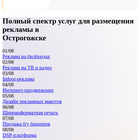
Полный спектр услуг для размещения
рекламы в
Острогожске
01
/08
Реклама на билбордах
02
/08
Реклама на ТВ и радио
03
/08
Indoor-реклама
04
/08
Интернет-продвижение
05
/08
Дизайн рекламных макетов
06
/08
Широкоформатная печать
07
/08
Продажа б/у баннеров
08
/08
DSP-платформа