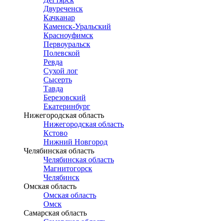
Двуреченск
Качканар
Каменск-Уральский
Красноуфимск
Первоуральск
Полевской
Ревда
Сухой лог
Сысерть
Тавда
Березовский
Екатеринбург
Нижегородская область
Нижегородская область
Кстово
Нижний Новгород
Челябинская область
Челябинская область
Магнитогорск
Челябинск
Омская область
Омская область
Омск
Самарская область