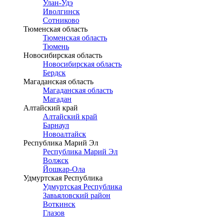
Улан-Удэ
Иволгинск
Сотниково
Тюменская область
Тюменская область
Тюмень
Новосибирская область
Новосибирская область
Бердск
Магаданская область
Магаданская область
Магадан
Алтайский край
Алтайский край
Барнаул
Новоалтайск
Республика Марий Эл
Республика Марий Эл
Волжск
Йошкар-Ола
Удмуртская Республика
Удмуртская Республика
Завьяловский район
Воткинск
Глазов