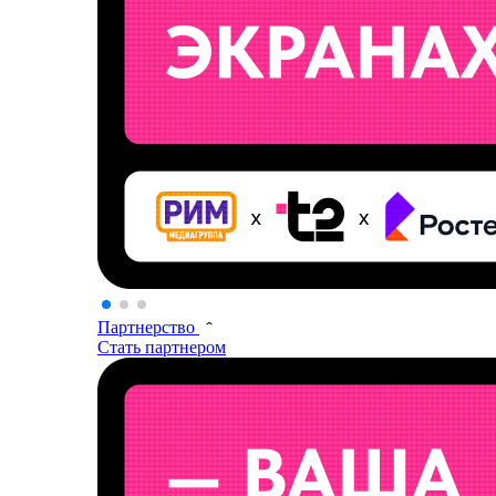
Партнерство
Стать партнером