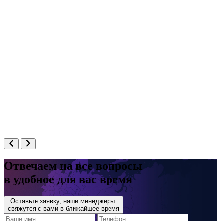
Отвечаем на все вопросы
в удобное для вас время
Оставьте заявку, наши менеджеры
свяжутся с вами в ближайшее время