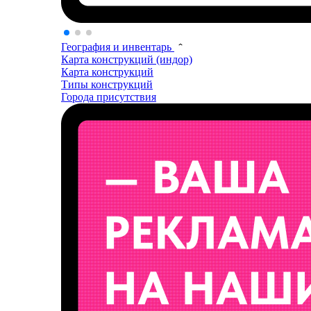
География и инвентарь
Карта конструкций (индор)
Карта конструкций
Типы конструкций
Города присутствия