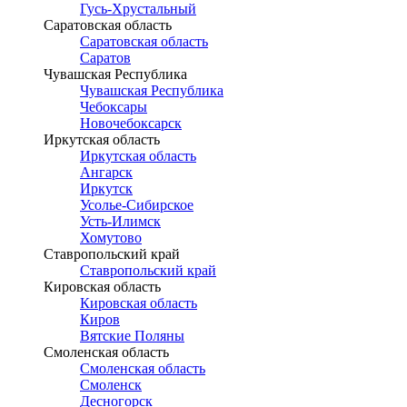
Гусь-Хрустальный
Саратовская область
Саратовская область
Саратов
Чувашская Республика
Чувашская Республика
Чебоксары
Новочебоксарск
Иркутская область
Иркутская область
Ангарск
Иркутск
Усолье-Сибирское
Усть-Илимск
Хомутово
Ставропольский край
Ставропольский край
Кировская область
Кировская область
Киров
Вятские Поляны
Смоленская область
Смоленская область
Смоленск
Десногорск