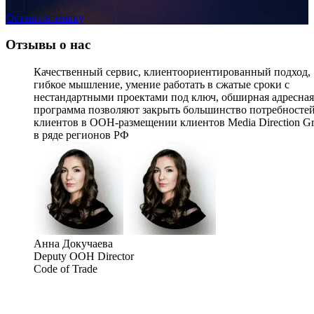
Оставить заявку
Отзывы о нас
Качественный сервис, клиентоориентированный подход,
гибкое мышление, умение работать в сжатые сроки с
нестандартными проектами под ключ, обширная адресная
программа позволяют закрыть большинство потребносте
клиентов в OOH-размещении клиентов Media Direction G
в ряде регионов РФ
Анна Докучаева
Deputy OOH Director
Code of Trade