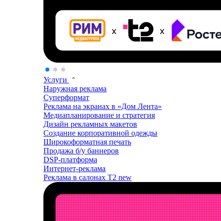
Услуги
Наружная реклама
Суперформат
Реклама на экранах в «Дом Лента»
Медиапланирование и стратегия
Дизайн рекламных макетов
Создание корпоративной одежды
Широкоформатная печать
Продажа б/у баннеров
DSP-платформа
Интернет-реклама
Реклама в салонах T2
new