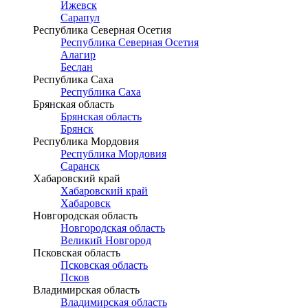
Ижевск
Сарапул
Республика Северная Осетия
Республика Северная Осетия
Алагир
Беслан
Республика Саха
Республика Саха
Брянская область
Брянская область
Брянск
Республика Мордовия
Республика Мордовия
Саранск
Хабаровский край
Хабаровский край
Хабаровск
Новгородская область
Новгородская область
Великий Новгород
Псковская область
Псковская область
Псков
Владимирская область
Владимирская область