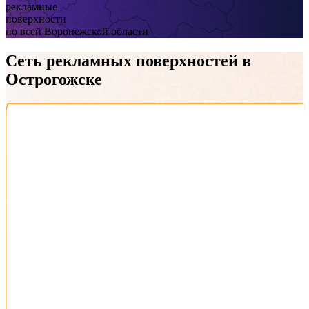
рекламные
поверхности
по всей Воронежской области
Сеть рекламных поверхностей
в
Острогожске