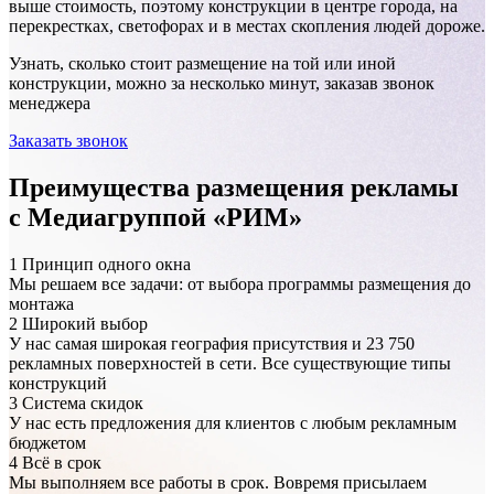
выше стоимость, поэтому конструкции в центре города, на
перекрестках, светофорах и в местах скопления людей дороже.
Узнать, сколько стоит размещение на той или иной
конструкции, можно за несколько минут, заказав звонок
менеджера
Заказать звонок
Преимущества размещения рекламы
с Медиагруппой «РИМ»
1
Принцип одного окна
Мы решаем все задачи: от выбора программы размещения до
монтажа
2
Широкий выбор
У нас самая широкая география присутствия и 23 750
рекламных поверхностей в сети. Все существующие типы
конструкций
3
Система скидок
У нас есть предложения для клиентов с любым рекламным
бюджетом
4
Всё в срок
Мы выполняем все работы в срок. Вовремя присылаем