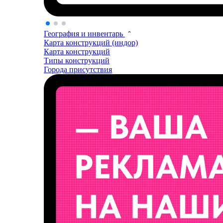
География и инвентарь
Карта конструкций (индор)
Карта конструкций
Типы конструкций
Города присутствия