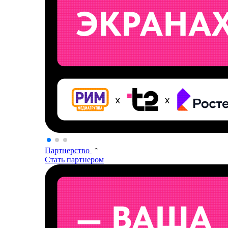
Партнерство
Стать партнером