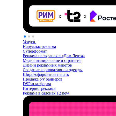
Услуги
Наружная реклама
Суперформат
Реклама на экранах в «Дом Лента»
Медиапланирование и стратегия
Дизайн рекламных макетов
Создание корпоративной одежды
Широкоформатная печать
Продажа б/у баннеров
DSP-платформа
Интернет-реклама
Реклама в салонах T2
new