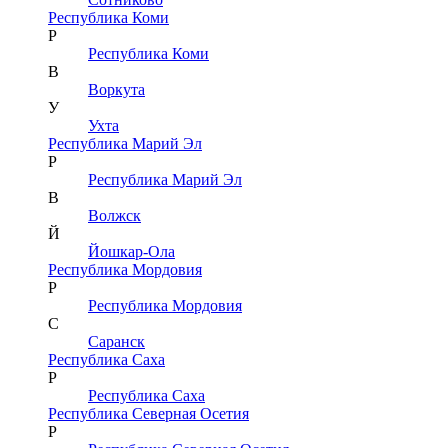
Республика Коми
Р
Республика Коми
В
Воркута
У
Ухта
Республика Марий Эл
Р
Республика Марий Эл
В
Волжск
Й
Йошкар-Ола
Республика Мордовия
Р
Республика Мордовия
С
Саранск
Республика Саха
Р
Республика Саха
Республика Северная Осетия
Р