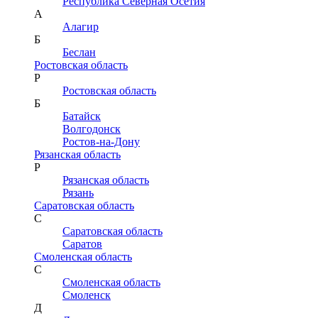
Республика Северная Осетия
А
Алагир
Б
Беслан
Ростовская область
Р
Ростовская область
Б
Батайск
Волгодонск
Ростов-на-Дону
Рязанская область
Р
Рязанская область
Рязань
Саратовская область
С
Саратовская область
Саратов
Смоленская область
С
Смоленская область
Смоленск
Д