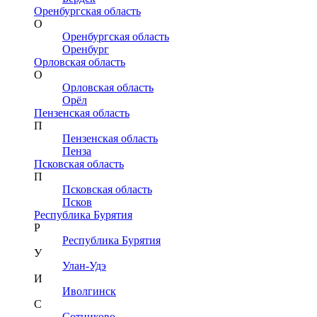
Оренбургская область
О
Оренбургская область
Оренбург
Орловская область
О
Орловская область
Орёл
Пензенская область
П
Пензенская область
Пенза
Псковская область
П
Псковская область
Псков
Республика Бурятия
Р
Республика Бурятия
У
Улан-Удэ
И
Иволгинск
С
Сотниково