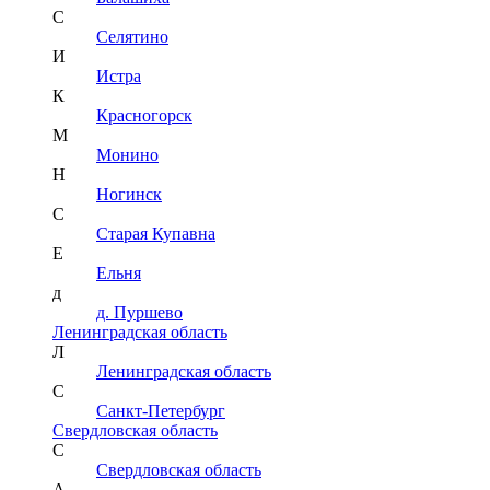
С
Селятино
И
Истра
К
Красногорск
М
Монино
Н
Ногинск
С
Старая Купавна
Е
Ельня
д
д. Пуршево
Ленинградская область
Л
Ленинградская область
С
Санкт-Петербург
Свердловская область
С
Свердловская область
А