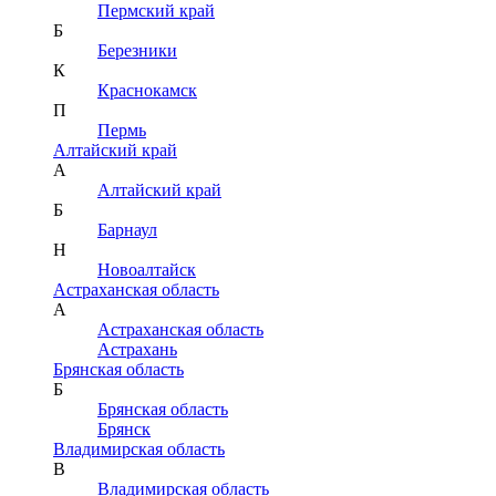
Пермский край
Б
Березники
К
Краснокамск
П
Пермь
Алтайский край
А
Алтайский край
Б
Барнаул
Н
Новоалтайск
Астраханская область
А
Астраханская область
Астрахань
Брянская область
Б
Брянская область
Брянск
Владимирская область
В
Владимирская область