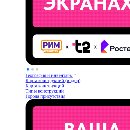
География и инвентарь
Карта конструкций (индор)
Карта конструкций
Типы конструкций
Города присутствия