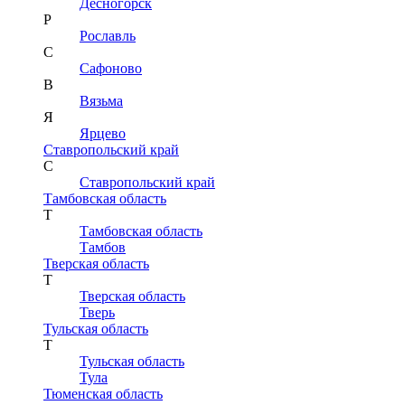
Десногорск
Р
Рославль
С
Сафоново
В
Вязьма
Я
Ярцево
Ставропольский край
С
Ставропольский край
Тамбовская область
Т
Тамбовская область
Тамбов
Тверская область
Т
Тверская область
Тверь
Тульская область
Т
Тульская область
Тула
Тюменская область