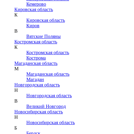
Кемерово
Кировская область
К
Кировская область
Киров
В
Вятские Поляны
Костромская область
К
Костромская область
Кострома
Магаданская область
М
Магаданская область
Магадан
Новгородская область
Н
Новгородская область
В
Великий Новгород
Новосибирская область
Н
Новосибирская область
Б
Бердск