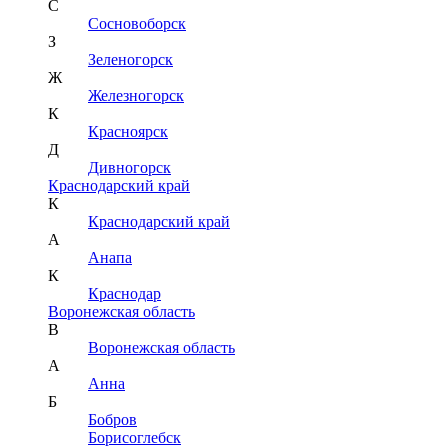
С
Сосновоборск
З
Зеленогорск
Ж
Железногорск
К
Красноярск
Д
Дивногорск
Краснодарский край
К
Краснодарский край
А
Анапа
К
Краснодар
Воронежская область
В
Воронежская область
А
Анна
Б
Бобров
Борисоглебск