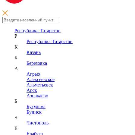
Республика Татарстан
Р
Республика Татарстан
К
Казань
Б
Березовка
А
Агрыз
Алексеевское
Альметьевск
Арск
Азнакаево
Б
Бугульма
Буинск
Ч
Чистополь
Е
Елабуга