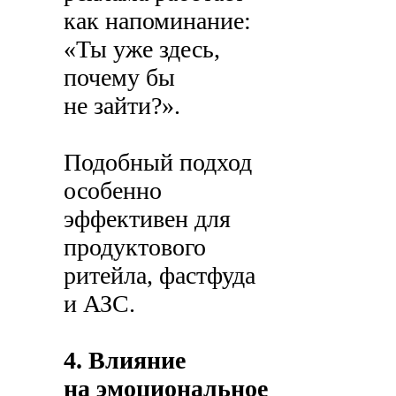
как напоминание:
«Ты уже здесь,
почему бы
не зайти?».
Подобный подход
особенно
эффективен для
продуктового
ритейла, фастфуда
и АЗС.
4. Влияние
на эмоциональное