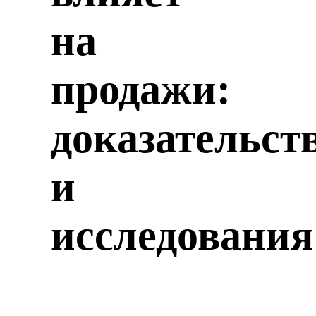
на
продажи:
доказательст
и
исследования