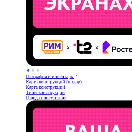
География и инвентарь
Карта конструкций (индор)
Карта конструкций
Типы конструкций
Города присутствия