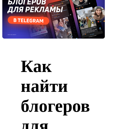
Как
найти
блогеров
для