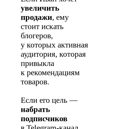
увеличить
продажи
, ему
стоит искать
блогеров,
у которых активная
аудитория, которая
привыкла
к рекомендациям
товаров.
Если его цель —
набрать
подписчиков
в Telegram-канал,