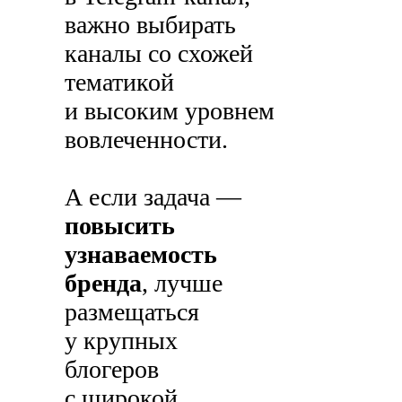
важно выбирать
каналы со схожей
тематикой
и высоким уровнем
вовлеченности.
А если задача —
повысить
узнаваемость
бренда
, лучше
размещаться
у крупных
блогеров
с широкой