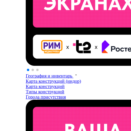
География и инвентарь
Карта конструкций (индор)
Карта конструкций
Типы конструкций
Города присутствия