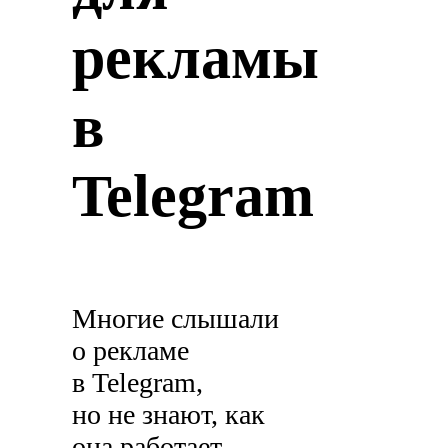
рекламы
в
Telegram
Многие слышали
о рекламе
в Telegram,
но не знают, как
она работает