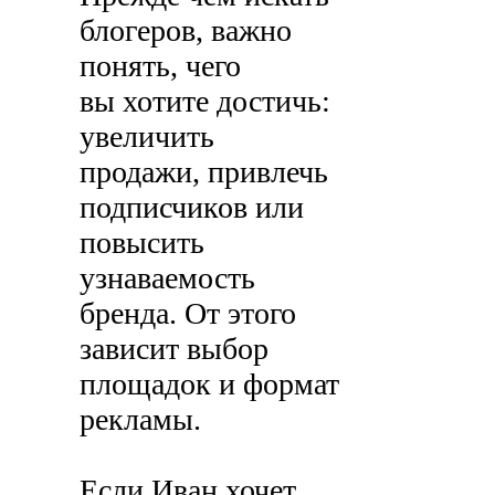
блогеров, важно
понять, чего
вы хотите достичь:
увеличить
продажи, привлечь
подписчиков или
повысить
узнаваемость
бренда. От этого
зависит выбор
площадок и формат
рекламы.
Если Иван хочет