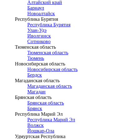
Алтайский край
Барнаул
Новоалтайск
Республика Бурятия
Республика Бурятия
Улан-Удэ
Иволгинск
Сотниково
Тюменская область
Тюменская область
Тюмень
Новосибирская область
Новосибирская область
Бердск
Магаданская область
Магаданская область
Магадан
Брянская область
Брянская область
Брянск
Республика Марий Эл
Республика Марий Эл
Волжск
Йошкар-Ола
Удмуртская Республика