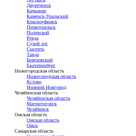
Двуреченск
Качканар
Каменск-Уральский
Красноуфимск
Первоуральск
Полевской
Ревда
Сухой лог
Сысерть
Тавда
Березовский
Екатеринбург
Нижегородская область
Нижегородская область
Кстово
Нижний Новгород
Челябинская область
Челябинская область
Магнитогорск
Челябинск
Омская область
Омская область
Омск
Самарская область