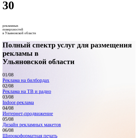
30
рекламных
поверхностей
в Ульяновской области
Полный спектр услуг для размещения
рекламы в
Ульяновской области
01
/08
Реклама на билбордах
02
/08
Реклама на ТВ и радио
03
/08
Indoor-реклама
04
/08
Интернет-продвижение
05
/08
Дизайн рекламных макетов
06
/08
Широкоформатная печать