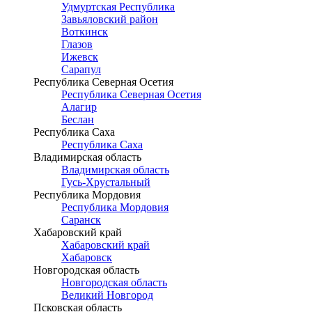
Удмуртская Республика
Завьяловский район
Воткинск
Глазов
Ижевск
Сарапул
Республика Северная Осетия
Республика Северная Осетия
Алагир
Беслан
Республика Саха
Республика Саха
Владимирская область
Владимирская область
Гусь-Хрустальный
Республика Мордовия
Республика Мордовия
Саранск
Хабаровский край
Хабаровский край
Хабаровск
Новгородская область
Новгородская область
Великий Новгород
Псковская область