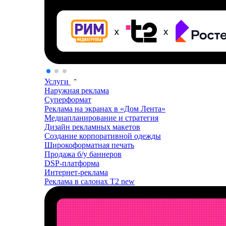
Услуги
Наружная реклама
Суперформат
Реклама на экранах в «Дом Лента»
Медиапланирование и стратегия
Дизайн рекламных макетов
Создание корпоративной одежды
Широкоформатная печать
Продажа б/у баннеров
DSP-платформа
Интернет-реклама
Реклама в салонах T2
new