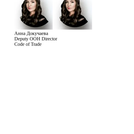
Анна Докучаева
Deputy OOH Director
Code of Trade