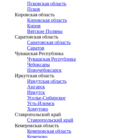
Псковская область
Псков
Кировская область
Кировская область
Киров
Вятские Поляны
Саратовская область
Саратовская область
Саратов
Чувашская Республика
Чувашская Республика
Чебоксары
Новочебоксарск
Иркутская область
Иркутская область
Ангарск
Иркутск
Усолье-Сибирское
Усть-Илимск
Хомутово
Ставропольский край
Ставропольский край
Кемеровская область
Кемеровская область
Кемерово