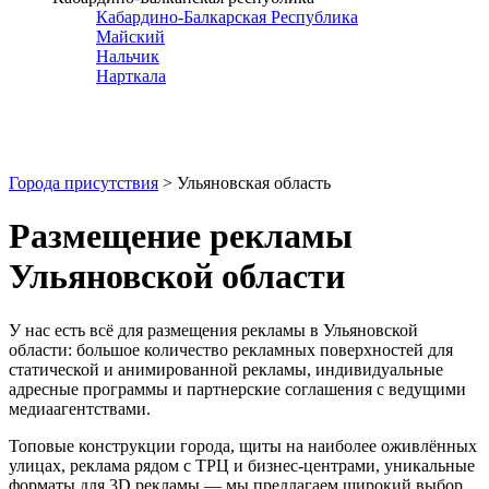
Кабардино-Балкарская Республика
Майский
Нальчик
Нарткала
Города присутствия
> Ульяновская область
Размещение рекламы
Ульяновской области
У нас есть всё для размещения рекламы в
Ульяновской
области
: большое количество рекламных поверхностей для
статической и анимированной рекламы, индивидуальные
адресные программы и партнерские соглашения с ведущими
медиаагентствами.
Топовые конструкции города, щиты на наиболее оживлённых
улицах, реклама рядом с ТРЦ и бизнес-центрами, уникальные
форматы для 3D рекламы — мы предлагаем широкий выбор