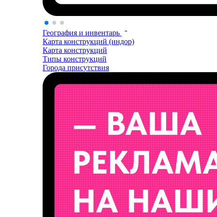
География и инвентарь
Карта конструкций (индор)
Карта конструкций
Типы конструкций
Города присутствия