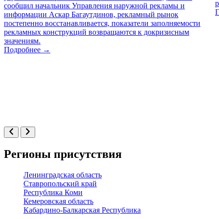
сообщил начальник Управления наружной рекламы и
информации Аскар Багаутдинов, рекламный рынок
постепенно восстанавливается, показатели заполняемости
рекламных конструкций возвращаются к докризисным
значениям.
Подробнее →
Регионы присутствия
Ленинградская область
Ставропольский край
Республика Коми
Кемеровская область
Кабардино-Балкарская Республика