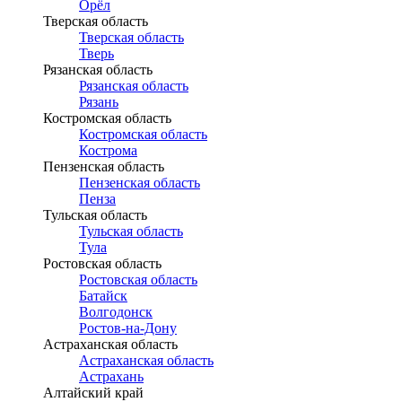
Орёл
Тверская область
Тверская область
Тверь
Рязанская область
Рязанская область
Рязань
Костромская область
Костромская область
Кострома
Пензенская область
Пензенская область
Пенза
Тульская область
Тульская область
Тула
Ростовская область
Ростовская область
Батайск
Волгодонск
Ростов-на-Дону
Астраханская область
Астраханская область
Астрахань
Алтайский край