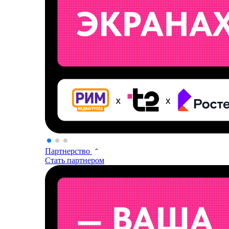
Партнерство
Стать партнером