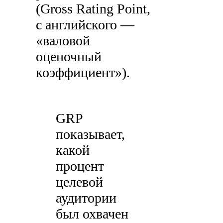
(Gross Rating Point,
с английского —
«валовой
оценочный
коэффициент»).
GRP
показывает,
какой
процент
целевой
аудитории
был охвачен