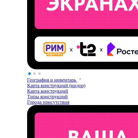
География и инвентарь
Карта конструкций (индор)
Карта конструкций
Типы конструкций
Города присутствия