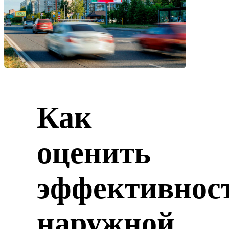
Как
оценить
эффективнос
наружной