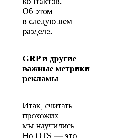
контактов.
Об этом —
в следующем
разделе.
GRP и другие
важные метрики
рекламы
Итак, считать
прохожих
мы научились.
Но OTS — это