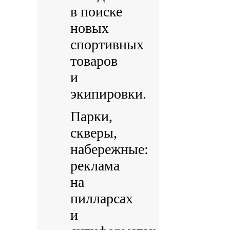
в поиске
новых
спортивных
товаров
и
экипировки.
Парки,
скверы,
набережные:
реклама
на
пилларсах
и