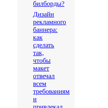
билборды?
Дизайн
рекламного
баннера:
как
сделать
так,
чтобы
макет
отвечал
всем
требованиям
и
привлекал