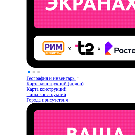
География и инвентарь
Карта конструкций (индор)
Карта конструкций
Типы конструкций
Города присутствия