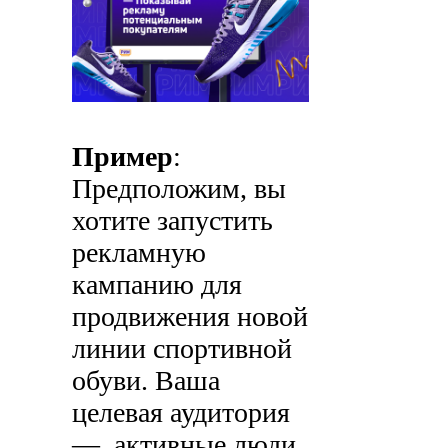
Пример
:
Предположим, вы
хотите запустить
рекламную
кампанию для
продвижения новой
линии спортивной
обуви. Ваша
целевая аудитория
—
активные люди