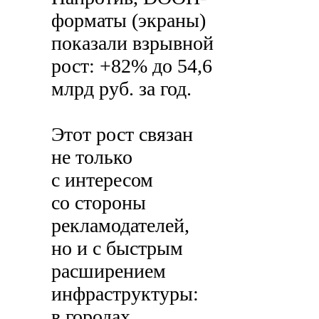
форматы (экраны)
показали взрывной
рост: +82% до 54,6
млрд руб. за год.
Этот рост связан
не только
с интересом
со стороны
рекламодателей,
но и с быстрым
расширением
инфраструктуры:
в городах