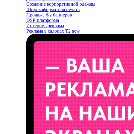
Создание корпоративной одежды
Широкоформатная печать
Продажа б/у баннеров
DSP-платформа
Интернет-реклама
Реклама в салонах T2
new