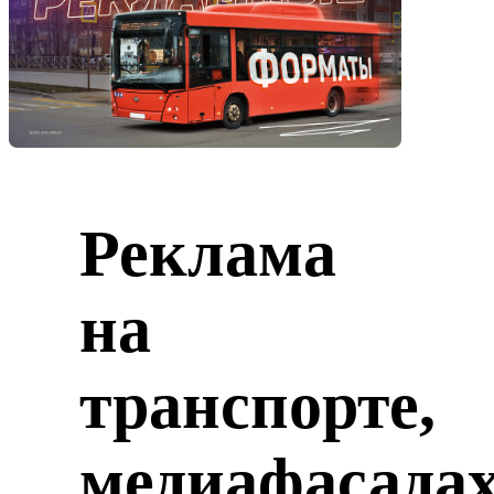
Реклама
на
транспорте,
медиафасада