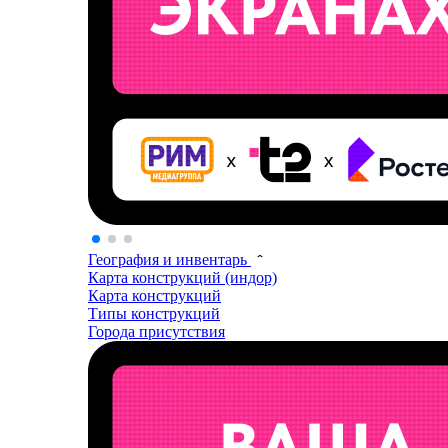
География и инвентарь
Карта конструкций (индор)
Карта конструкций
Типы конструкций
Города присутствия