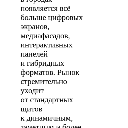
появляется всё
больше цифровых
экранов,
медиафасадов,
интерактивных
панелей
и гибридных
форматов. Рынок
стремительно
уходит
от стандартных
щитов
к динамичным,
заметным и более