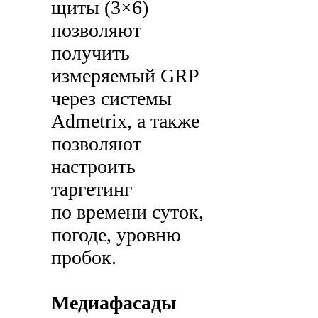
щиты (3×6)
позволяют
получить
измеряемый GRP
через системы
Admetrix, а также
позволяют
настроить
таргетинг
по времени суток,
погоде, уровню
пробок.
Медиафасады