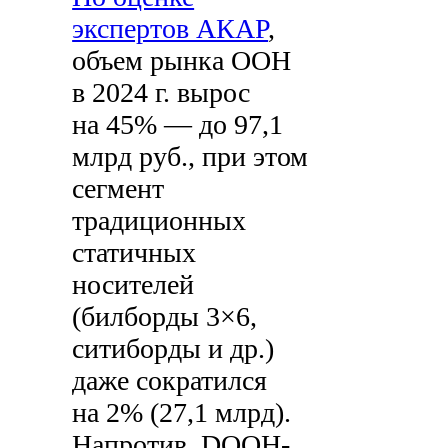
экспертов АКАР
,
объем рынка OOH
в 2024 г. вырос
на 45% — до 97,1
млрд руб., при этом
сегмент
традиционных
статичных
носителей
(билборды 3×6,
ситиборды и др.)
даже сократился
на 2% (27,1 млрд).
Напротив, DOOH-