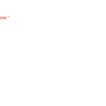
page ''