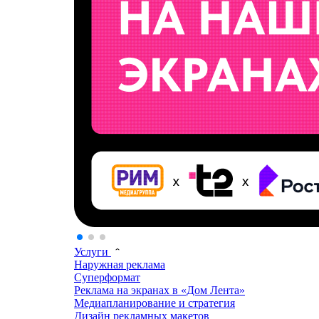
Услуги
Наружная реклама
Суперформат
Реклама на экранах в «Дом Лента»
Медиапланирование и стратегия
Дизайн рекламных макетов