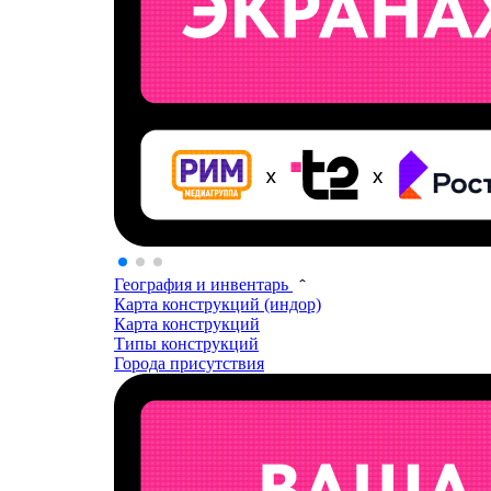
География и инвентарь
Карта конструкций (индор)
Карта конструкций
Типы конструкций
Города присутствия