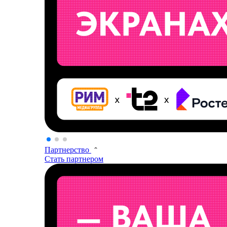
Партнерство
Стать партнером