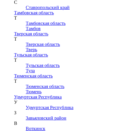
С
Ставропольский край
Тамбовская область
Т
Тамбовская область
Тамбов
Тверская область
Т
Тверская область
Тверь
Тульская область
Т
Тульская область
Тула
Тюменская область
Т
Тюменская область
Тюмень
Удмуртская Республика
У
Удмуртская Республика
З
Завьяловский район
В
Воткинск