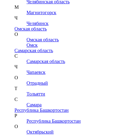
Челябинская область
М
Магнитогорск
Ч
Челябинск
Омская область
О
Омская область
Омск
Самарская область
С
Самарская область
Ч
Чапаевск
О
Отрадный
Т
Тольятти
С
Самара
Республика Башкортостан
Р
Республика Башкортостан
О
Октябрьский