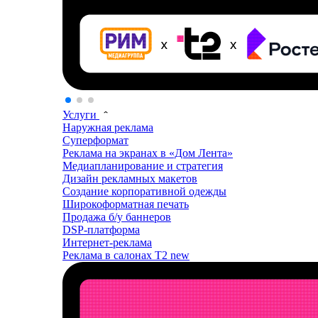
Услуги
Наружная реклама
Суперформат
Реклама на экранах в «Дом Лента»
Медиапланирование и стратегия
Дизайн рекламных макетов
Создание корпоративной одежды
Широкоформатная печать
Продажа б/у баннеров
DSP-платформа
Интернет-реклама
Реклама в салонах T2
new