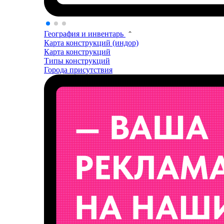
География и инвентарь
Карта конструкций (индор)
Карта конструкций
Типы конструкций
Города присутствия