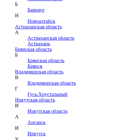
Б
Барнаул
Н
Новоалтайск
Астраханская область
А
Астраханская область
Астрахань
Брянская область
Б
Брянская область
Брянск
Владимирская область
В
Владимирская область
Г
Гусь-Хрустальный
Иркутская область
И
Иркутская область
А
Ангарск
И
Иркутск
У