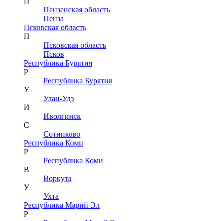
П
Пензенская область
Пенза
Псковская область
П
Псковская область
Псков
Республика Бурятия
Р
Республика Бурятия
У
Улан-Удэ
И
Иволгинск
С
Сотниково
Республика Коми
Р
Республика Коми
В
Воркута
У
Ухта
Республика Марий Эл
Р