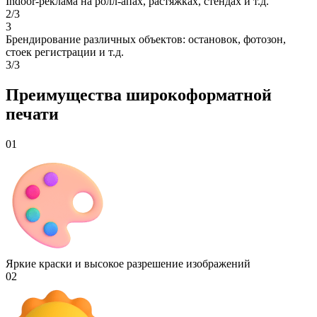
Indoor-реклама на ролл-апах, растяжках, стендах и т.д.
2/3
3
Брендирование различных объектов: остановок, фотозон,
стоек регистрации и т.д.
3/3
Преимущества широкоформатной
печати
01
Яркие краски и высокое разрешение изображений
02