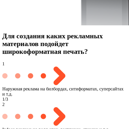
Для создания каких рекламных
материалов подойдет
широкоформатная печать?
1
Наружная реклама на билбордах, ситиформатах, суперсайтах
и т.д.
1/3
2