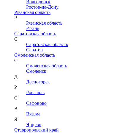
Волгодонск
Ростов-на-Дону
Рязанская область
Р
Рязанская область
Рязань
Саратовская область
С
Саратовская область
Саратов
Смоленская область
С
Смоленская область
Смоленск
Д
Десногорск
Р
Рославль
С
Сафоново
В
Вязьма
Я
Ярцево
Ставропольский край