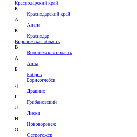
Краснодарский край
К
Краснодарский край
А
Анапа
К
Краснодар
Воронежская область
В
Воронежская область
А
Анна
Б
Бобров
Борисоглебск
Д
Дракино
Г
Грибановский
Л
Лиски
Н
Нововоронеж
О
Острогожск