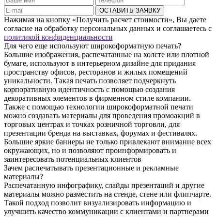
ОСТАВИТЬ ЗАЯВКУ
Нажимая на кнопку «Получить расчет стоимости», Вы даете
согласие на обработку персональных данных и соглашаетесь с
политикой конфиденциальности
Для чего еще используют широкоформатную печать?
Большие изображения, распечатанные на холсте или плотной
бумаге, используют в интерьерном дизайне для придания
пространству офисов, ресторанов и жилых помещений
уникальности. Такая печать позволяет подчеркнуть
корпоративную идентичность с помощью создания
декоративных элементов в фирменном стиле компании.
Также с помощью технологии широкоформатной печати
можно создавать материалы для проведения промоакций в
торговых центрах и точках розничной торговли, для
презентации бренда на выставках, форумах и фестивалях.
Большие яркие баннеры не только привлекают внимание всех
окружающих, но и позволяют проинформировать и
заинтересовать потенциальных клиентов
Зачем распечатывать презентационные и рекламные
материалы?
Распечатанную инфографику, слайды презентаций и другие
материалы можно разместить на стенде, стене или флипчарте.
Такой подход позволит визуализировать информацию и
улучшить качество коммуникации с клиентами и партнерами