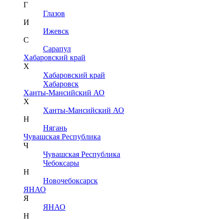
Г
Глазов
И
Ижевск
С
Сарапул
Хабаровский край
Х
Хабаровский край
Хабаровск
Ханты-Мансийский АО
Х
Ханты-Мансийский АО
Н
Нягань
Чувашская Республика
Ч
Чувашская Республика
Чебоксары
Н
Новочебоксарск
ЯНАО
Я
ЯНАО
Н