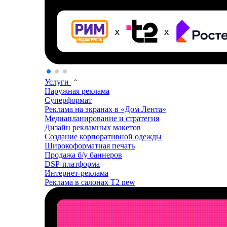
Услуги
Наружная реклама
Суперформат
Реклама на экранах в «Дом Лента»
Медиапланирование и стратегия
Дизайн рекламных макетов
Создание корпоративной одежды
Широкоформатная печать
Продажа б/у баннеров
DSP-платформа
Интернет-реклама
Реклама в салонах T2
new