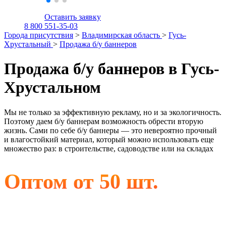
Оставить заявку
8 800 551-35-03
Города присутствия
>
Владимирская область
>
Гусь-
Хрустальный
>
Продажа б/у баннеров
Продажа б/у баннеров в Гусь-
Хрустальном
Мы не только за эффективную рекламу, но и за экологичность.
Поэтому даем б/у баннерам возможность обрести вторую
жизнь. Сами по себе б/у баннеры — это невероятно прочный
и влагостойкий материал, который можно использовать еще
множество раз: в строительстве, садоводстве или на складах
Оптом от 50 шт.
Альметьевск, Бугульма, Лениногорск,
Набережные Челны, Санкт-Петербург, Чистополь