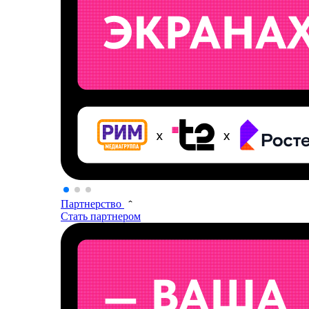
Партнерство
Стать партнером