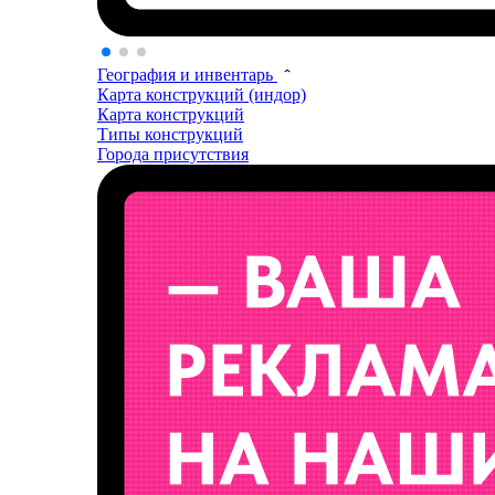
География и инвентарь
Карта конструкций (индор)
Карта конструкций
Типы конструкций
Города присутствия