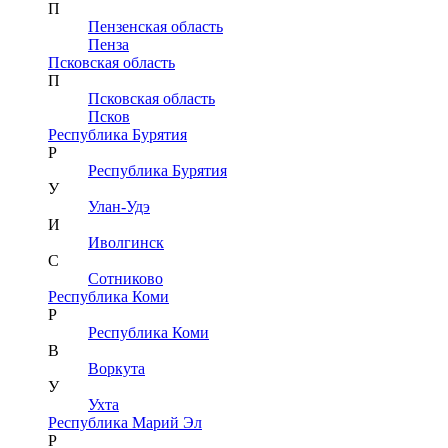
П
Пензенская область
Пенза
Псковская область
П
Псковская область
Псков
Республика Бурятия
Р
Республика Бурятия
У
Улан-Удэ
И
Иволгинск
С
Сотниково
Республика Коми
Р
Республика Коми
В
Воркута
У
Ухта
Республика Марий Эл
Р