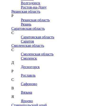
Волгодонск
Ростов-на-Дону
Рязанская область
Р
Рязанская область
Рязань
Саратовская область
С
Саратовская область
Саратов
Смоленская область
С
Смоленская область
Смоленск
Д
Десногорск
Р
Рославль
С
Сафоново
В
Вязьма
Я
Ярцево
Ставропольский край