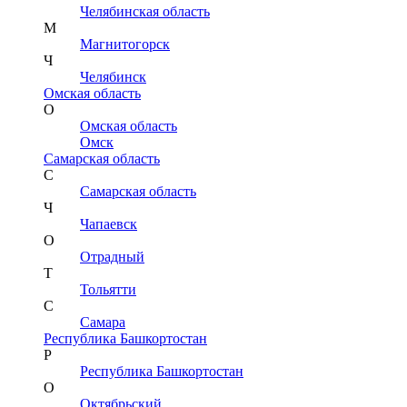
Челябинская область
М
Магнитогорск
Ч
Челябинск
Омская область
О
Омская область
Омск
Самарская область
С
Самарская область
Ч
Чапаевск
О
Отрадный
Т
Тольятти
С
Самара
Республика Башкортостан
Р
Республика Башкортостан
О
Октябрьский