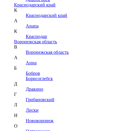
Краснодарский край
К
Краснодарский край
А
Анапа
К
Краснодар
Воронежская область
В
Воронежская область
А
Анна
Б
Бобров
Борисоглебск
Д
Дракино
Г
Грибановский
Л
Лиски
Н
Нововоронеж
О