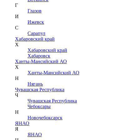
Г
Глазов
И
Ижевск
С
Сарапул
Хабаровский край
Х
Хабаровский край
Хабаровск
Ханты-Мансийский АО
Х
Ханты-Мансийский АО
Н
Нягань
Чувашская Республика
Ч
Чувашская Республика
Чебоксары
Н
Новочебоксарск
ЯНАО
Я
ЯНАО