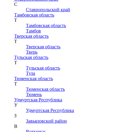
С
Ставропольский край
Тамбовская область
Т
Тамбовская область
Тамбов
Тверская область
Т
Тверская область
Тверь
Тульская область
Т
Тульская область
Тула
Тюменская область
Т
Тюменская область
Тюмень
Удмуртская Республика
У
Удмуртская Республика
З
Завьяловский район
В
Воткинск