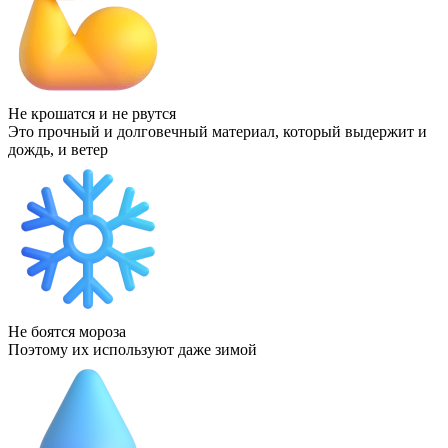
Не крошатся и не рвутся
Это прочный и долговечный материал, который выдержит и
дождь, и ветер
Не боятся мороза
Поэтому их используют даже зимой