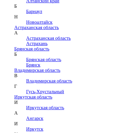
Алтайский край
Б
Барнаул
Н
Новоалтайск
Астраханская область
А
Астраханская область
Астрахань
Брянская область
Б
Брянская область
Брянск
Владимирская область
В
Владимирская область
Г
Гусь-Хрустальный
Иркутская область
И
Иркутская область
А
Ангарск
И
Иркутск