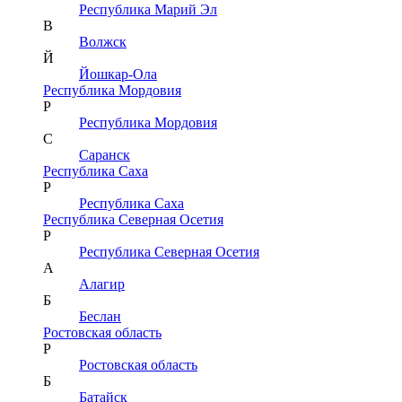
Республика Марий Эл
В
Волжск
Й
Йошкар-Ола
Республика Мордовия
Р
Республика Мордовия
С
Саранск
Республика Саха
Р
Республика Саха
Республика Северная Осетия
Р
Республика Северная Осетия
А
Алагир
Б
Беслан
Ростовская область
Р
Ростовская область
Б
Батайск