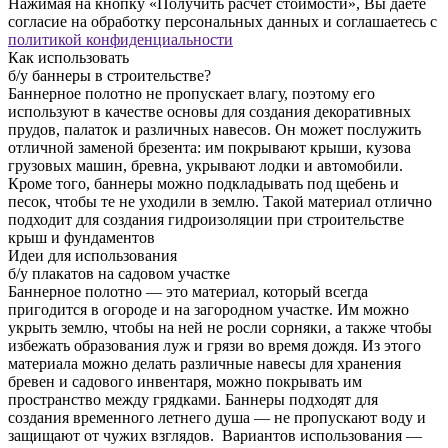
Нажимая на кнопку «Получить расчет стоимости», Вы даете
согласие на обработку персональных данных и соглашаетесь с
политикой конфиденциальности
Как использовать
б/у баннеры в строительстве?
Баннерное полотно не пропускает влагу, поэтому его
используют в качестве основы для создания декоративных
прудов, палаток и различных навесов. Он может послужить
отличной заменой брезента: им покрывают крыши, кузова
грузовых машин, бревна, укрывают лодки и автомобили.
Кроме того, баннеры можно подкладывать под щебень и
песок, чтобы те не уходили в землю. Такой материал отлично
подходит для создания гидроизоляции при строительстве
крыш и фундаментов
Идеи для использования
б/у плакатов на садовом участке
Баннерное полотно — это материал, который всегда
пригодится в огороде и на загородном участке. Им можно
укрыть землю, чтобы на ней не росли сорняки, а также чтобы
избежать образования луж и грязи во время дождя. Из этого
материала можно делать различные навесы для хранения
бревен и садового инвентаря, можно покрывать им
пространство между грядками. Баннеры подходят для
создания временного летнего душа — не пропускают воду и
защищают от чужих взглядов. Вариантов использования —