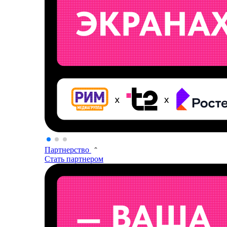
Партнерство
Стать партнером