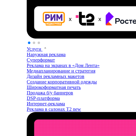
Услуги
Наружная реклама
Суперформат
Реклама на экранах в «Дом Лента»
Медиапланирование и стратегия
Дизайн рекламных макетов
Создание корпоративной одежды
Широкоформатная печать
Продажа б/у баннеров
DSP-платформа
Интернет-реклама
Реклама в салонах T2
new