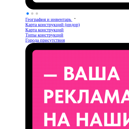
География и инвентарь
Карта конструкций (индор)
Карта конструкций
Типы конструкций
Города присутствия