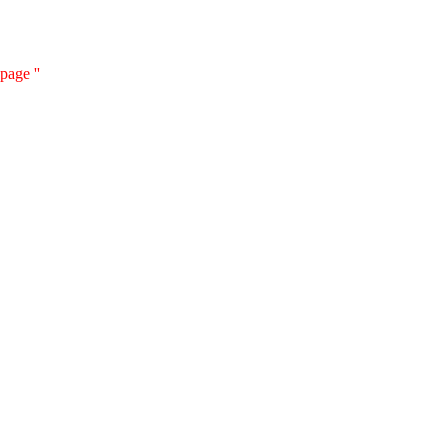
page ''