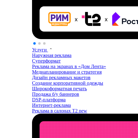
Услуги
Наружная реклама
Суперформат
Реклама на экранах в «Дом Лента»
Медиапланирование и стратегия
Дизайн рекламных макетов
Создание корпоративной одежды
Широкоформатная печать
Продажа б/у баннеров
DSP-платформа
Интернет-реклама
Реклама в салонах T2
new