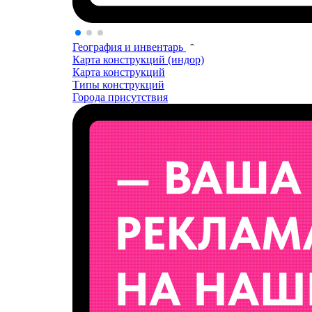
География и инвентарь
Карта конструкций (индор)
Карта конструкций
Типы конструкций
Города присутствия