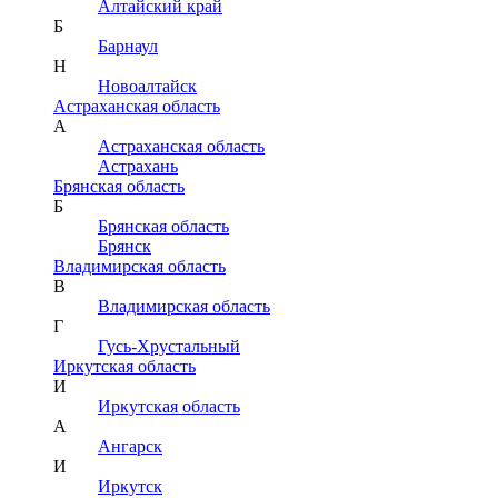
Алтайский край
Б
Барнаул
Н
Новоалтайск
Астраханская область
А
Астраханская область
Астрахань
Брянская область
Б
Брянская область
Брянск
Владимирская область
В
Владимирская область
Г
Гусь-Хрустальный
Иркутская область
И
Иркутская область
А
Ангарск
И
Иркутск