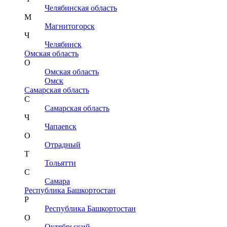
Челябинская область
М
Магнитогорск
Ч
Челябинск
Омская область
О
Омская область
Омск
Самарская область
С
Самарская область
Ч
Чапаевск
О
Отрадный
Т
Тольятти
С
Самара
Республика Башкортостан
Р
Республика Башкортостан
О
Октябрьский