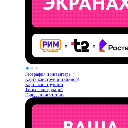
География и инвентарь
Карта конструкций (индор)
Карта конструкций
Типы конструкций
Города присутствия