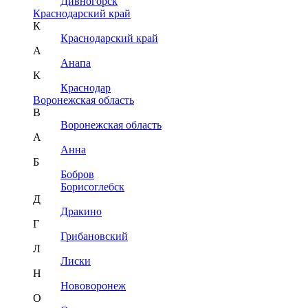
Дивногорск
Краснодарский край
К
Краснодарский край
А
Анапа
К
Краснодар
Воронежская область
В
Воронежская область
А
Анна
Б
Бобров
Борисоглебск
Д
Дракино
Г
Грибановский
Л
Лиски
Н
Нововоронеж
О