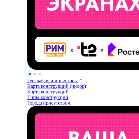
География и инвентарь
Карта конструкций (индор)
Карта конструкций
Типы конструкций
Города присутствия