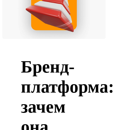
Бренд-
платформа:
зачем
она