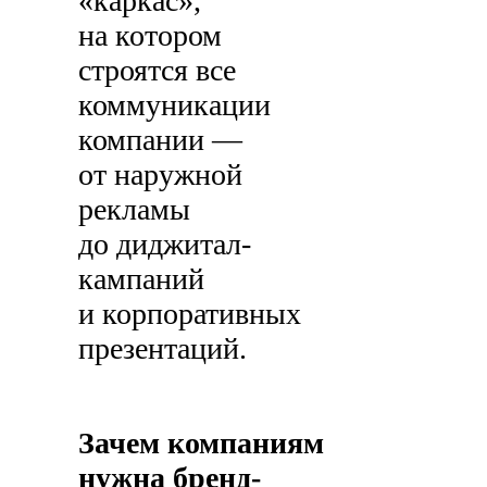
«каркас»,
на котором
строятся все
коммуникации
компании —
от наружной
рекламы
до диджитал-
кампаний
и корпоративных
презентаций.
Зачем компаниям
нужна бренд-