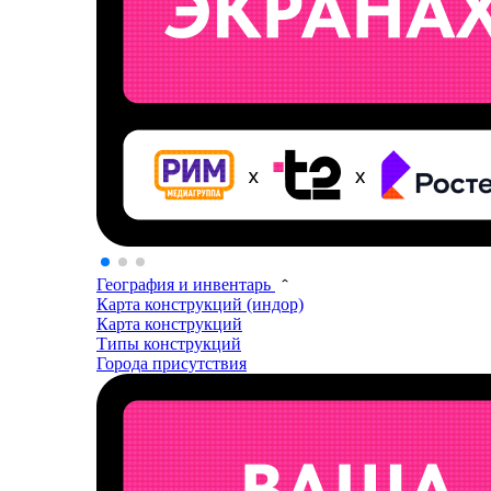
География и инвентарь
Карта конструкций (индор)
Карта конструкций
Типы конструкций
Города присутствия