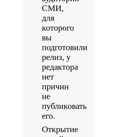
СМИ,
для
которого
вы
подготовили
релиз, у
редактора
нет
причин
не
публиковать
его.
Открытие