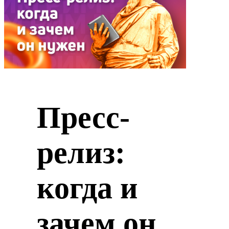
Пресс-
релиз:
когда и
зачем он