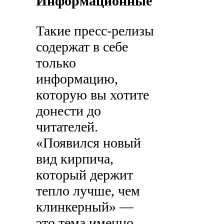
Информационные
Такие пресс-релизы
содержат в себе
только
информацию,
которую вы хотите
донести до
читателей.
«Появился новый
вид кирпича,
который держит
тепло лучше, чем
клинкерный» —
это тема именно