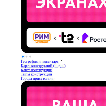
География и инвентарь
Карта конструкций (индор)
Карта конструкций
Типы конструкций
Города присутствия