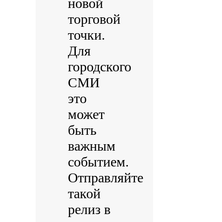
новой
торговой
точки.
Для
городского
СМИ
это
может
быть
важным
событием.
Отправляйте
такой
релиз в