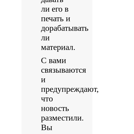
ли его в
печать и
дорабатывать
ли
материал.
С вами
связываются
и
предупреждают,
что
новость
разместили.
Вы