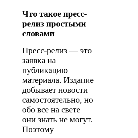
Что такое пресс-
релиз простыми
словами
Пресс-релиз — это
заявка на
публикацию
материала. Издание
добывает новости
самостоятельно, но
обо все на свете
они знать не могут.
Поэтому