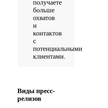
получаете
больше
охватов
и
контактов
с
потенциальными
клиентами.
Виды пресс-
релизов