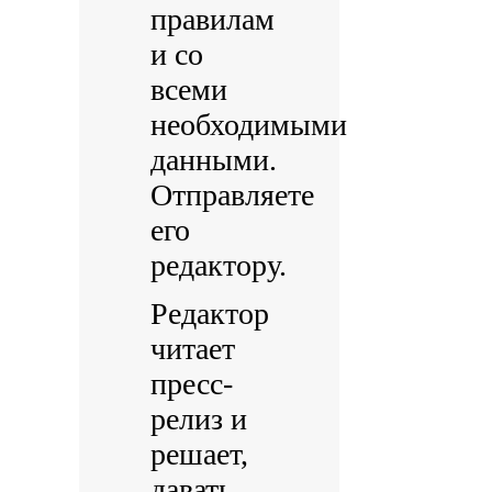
правилам
и со
всеми
необходимыми
данными.
Отправляете
его
редактору.
Редактор
читает
пресс-
релиз и
решает,
давать