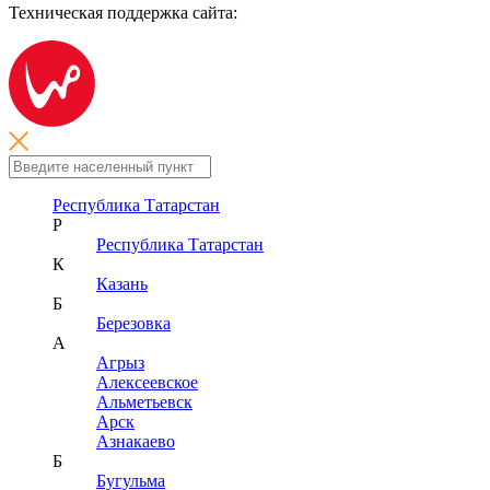
Техническая поддержка сайта:
Республика Татарстан
Р
Республика Татарстан
К
Казань
Б
Березовка
А
Агрыз
Алексеевское
Альметьевск
Арск
Азнакаево
Б
Бугульма