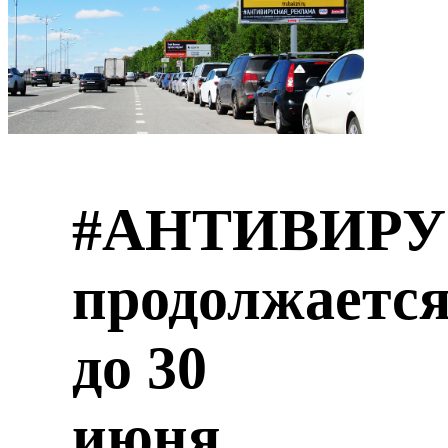
#АНТИВИР
продолжаетс
до 30
июня