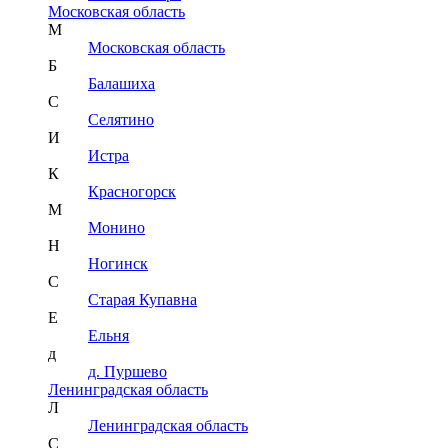
Московская область
М
Московская область
Б
Балашиха
С
Селятино
И
Истра
К
Красногорск
М
Монино
Н
Ногинск
С
Старая Купавна
Е
Ельня
д
д. Пуршево
Ленинградская область
Л
Ленинградская область
С