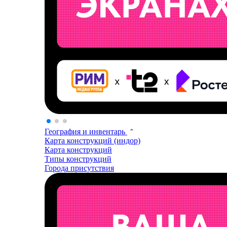
География и инвентарь
Карта конструкций (индор)
Карта конструкций
Типы конструкций
Города присутствия