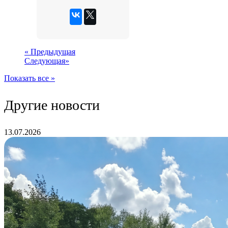
«
Предыдущая
Следующая
»
Показать все »
Другие новости
13.07.2026