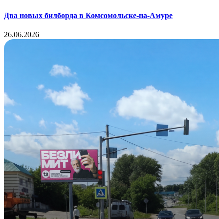
Два новых билборда в Комсомольске-на-Амуре
26.06.2026