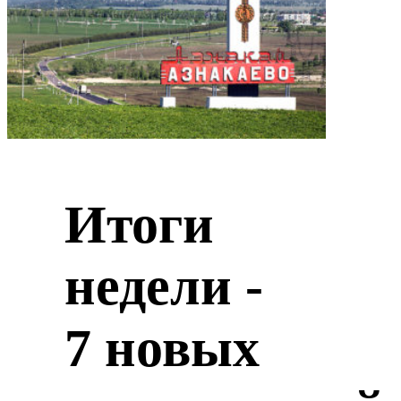
Итоги
недели -
7 новых