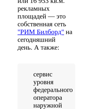
или 16 953 кв.м.
рекламных
площадей — это
собственная сеть
"РИМ Билборд"
на
сегодняшний
день. А также:
сервис
уровня
федерального
оператора
наружной