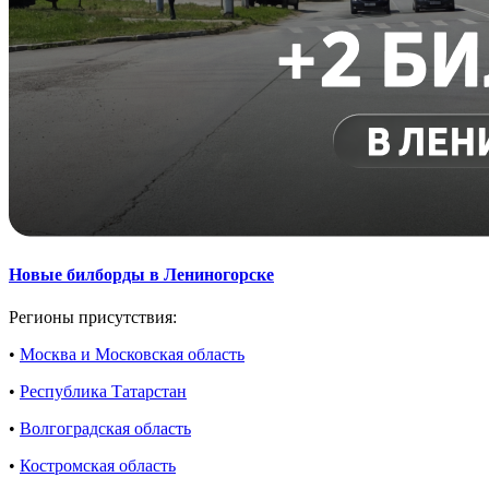
Новые билборды в Лениногорске
Регионы присутствия:
•
Москва и Московская область
•
Республика Татарстан
•
Волгоградская область
•
Костромская область