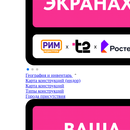
География и инвентарь
Карта конструкций (индор)
Карта конструкций
Типы конструкций
Города присутствия