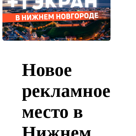
Новое
рекламное
место в
Нижнем