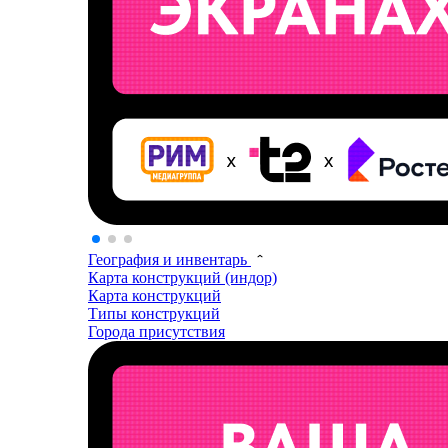
География и инвентарь
Карта конструкций (индор)
Карта конструкций
Типы конструкций
Города присутствия