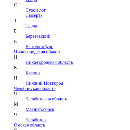
С
Сухой лог
Сысерть
Т
Тавда
Б
Березовский
Е
Екатеринбург
Нижегородская область
Н
Нижегородская область
К
Кстово
Н
Нижний Новгород
Челябинская область
Ч
Челябинская область
М
Магнитогорск
Ч
Челябинск
Омская область