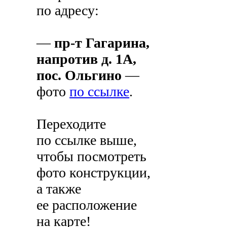
по адресу:
—
пр-т Гагарина,
напротив д. 1А,
пос. Ольгино
—
фото
по ссылке
.
Переходите
по ссылке выше,
чтобы посмотреть
фото конструкции,
а также
ее расположение
на карте!