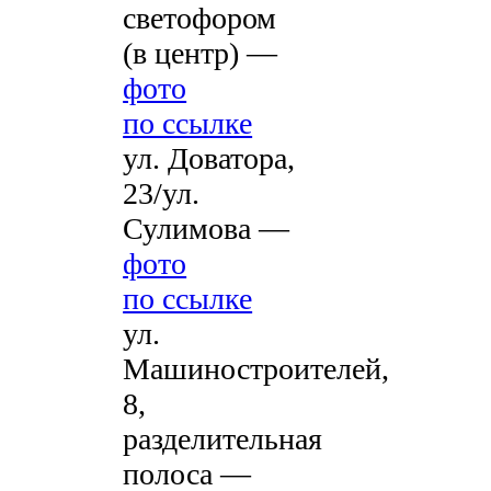
светофором
(в центр) —
фото
по ссылке
ул. Доватора,
23/ул.
Сулимова —
фото
по ссылке
ул.
Машиностроителей,
8,
разделительная
полоса —