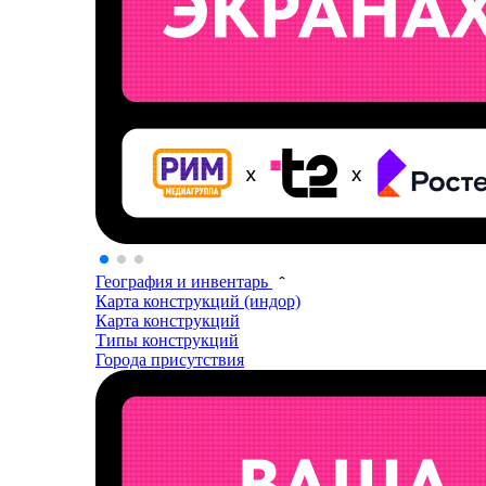
География и инвентарь
Карта конструкций (индор)
Карта конструкций
Типы конструкций
Города присутствия