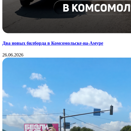
Два новых билборда в Комсомольске-на-Амуре
26.06.2026