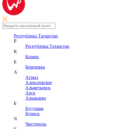
Республика Татарстан
Р
Республика Татарстан
К
Казань
Б
Березовка
А
Агрыз
Алексеевское
Альметьевск
Арск
Азнакаево
Б
Бугульма
Буинск
Ч
Чистополь