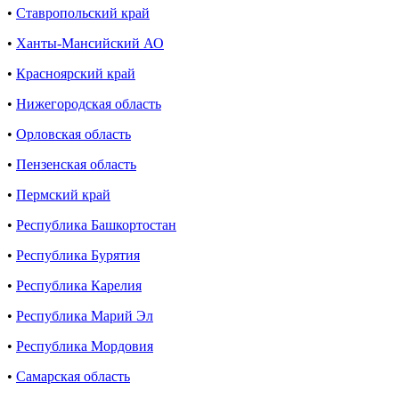
•
Ставропольский край
•
Ханты-Мансийский АО
•
Красноярский край
•
Нижегородская область
•
Орловская область
•
Пензенская область
•
Пермский край
•
Республика Башкортостан
•
Республика Бурятия
•
Республика Карелия
•
Республика Марий Эл
•
Республика Мордовия
•
Самарская область