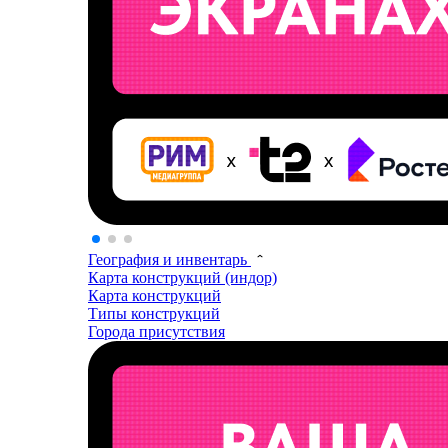
География и инвентарь
Карта конструкций (индор)
Карта конструкций
Типы конструкций
Города присутствия