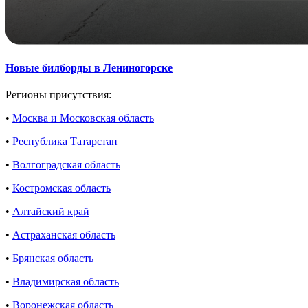
Новые билборды в Лениногорске
Регионы присутствия:
•
Москва и Московская область
•
Республика Татарстан
•
Волгоградская область
•
Костромская область
•
Алтайский край
•
Астраханская область
•
Брянская область
•
Владимирская область
•
Воронежская область