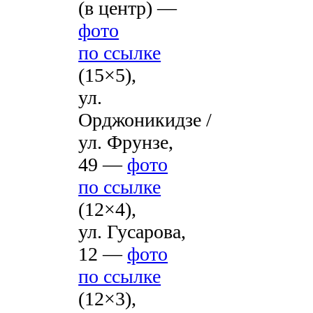
(в центр) —
фото
по ссылке
(15×5),
ул.
Орджоникидзе /
ул. Фрунзе,
49 —
фото
по ссылке
(12×4),
ул. Гусарова,
12 —
фото
по ссылке
(12×3),