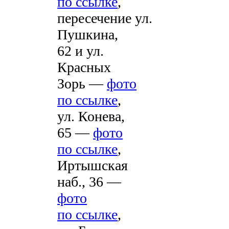
по ссылке
,
пересечение ул.
Пушкина,
62 и ул.
Красных
Зорь —
фото
по ссылке
,
ул. Конева,
65 —
фото
по ссылке
,
Иртышская
наб., 36 —
фото
по ссылке
,