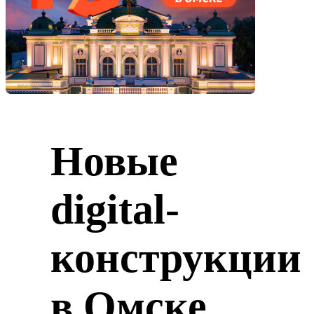
Новые
digital-
конструкции
в Омске