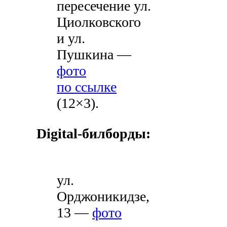
пересечение ул.
Циолковского
и ул.
Пушкина —
фото
по ссылке
(12×3).
Digital-билборды:
ул.
Орджоникидзе,
13 —
фото