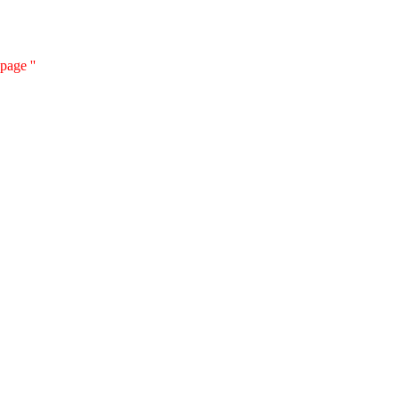
page ''