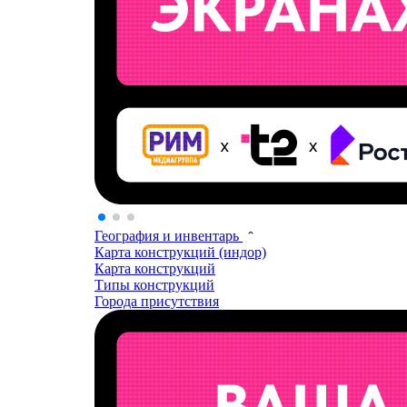
География и инвентарь
Карта конструкций (индор)
Карта конструкций
Типы конструкций
Города присутствия