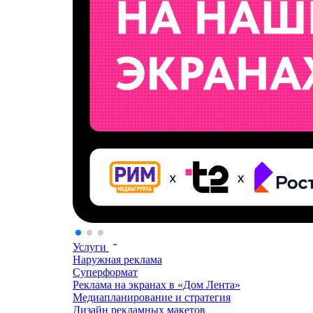
Услуги
Наружная реклама
Суперформат
Реклама на экранах в «Дом Лента»
Медиапланирование и стратегия
Дизайн рекламных макетов