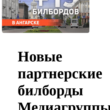
Новые
партнерские
билборды
Медиагрупп