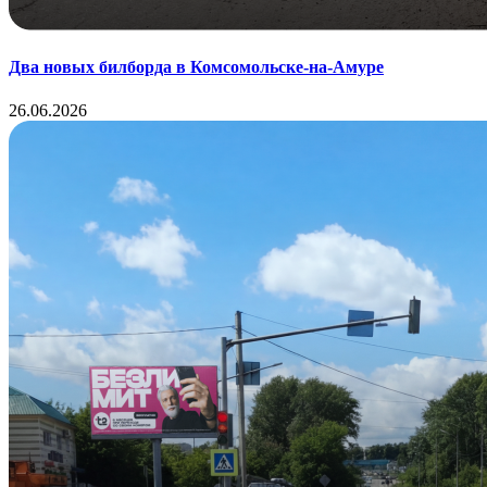
Два новых билборда в Комсомольске-на-Амуре
26.06.2026