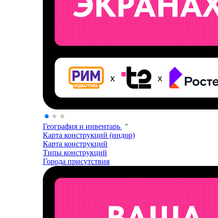
География и инвентарь
Карта конструкций (индор)
Карта конструкций
Типы конструкций
Города присутствия