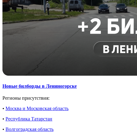
Новые билборды в Лениногорске
Регионы присутствия:
•
Москва и Московская область
•
Республика Татарстан
•
Волгоградская область