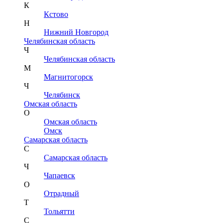
К
Кстово
Н
Нижний Новгород
Челябинская область
Ч
Челябинская область
М
Магнитогорск
Ч
Челябинск
Омская область
О
Омская область
Омск
Самарская область
С
Самарская область
Ч
Чапаевск
О
Отрадный
Т
Тольятти
С