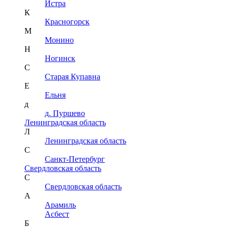
Истра
К
Красногорск
М
Монино
Н
Ногинск
С
Старая Купавна
Е
Ельня
д
д. Пуршево
Ленинградская область
Л
Ленинградская область
С
Санкт-Петербург
Свердловская область
С
Свердловская область
А
Арамиль
Асбест
Б