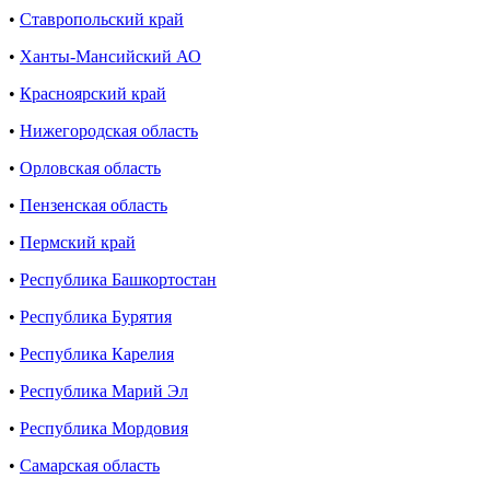
•
Ставропольский край
•
Ханты-Мансийский АО
•
Красноярский край
•
Нижегородская область
•
Орловская область
•
Пензенская область
•
Пермский край
•
Республика Башкортостан
•
Республика Бурятия
•
Республика Карелия
•
Республика Марий Эл
•
Республика Мордовия
•
Самарская область