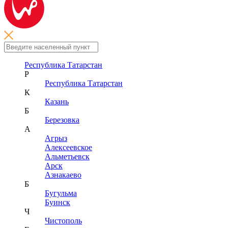
Республика Татарстан
Р
Республика Татарстан
К
Казань
Б
Березовка
А
Агрыз
Алексеевское
Альметьевск
Арск
Азнакаево
Б
Бугульма
Буинск
Ч
Чистополь