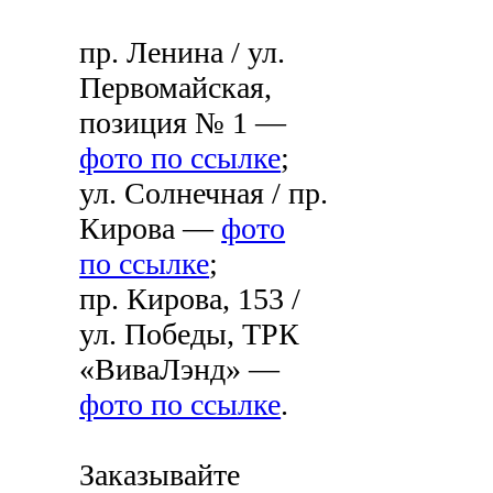
пр. Ленина / ул.
Первомайская,
позиция № 1 —
фото по ссылке
;
ул. Солнечная / пр.
Кирова —
фото
по ссылке
;
пр. Кирова, 153 /
ул. Победы, ТРК
«ВиваЛэнд» —
фото по ссылке
.
Заказывайте