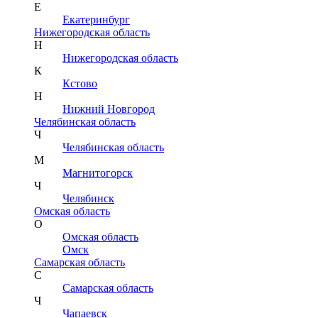
Е
Екатеринбург
Нижегородская область
Н
Нижегородская область
К
Кстово
Н
Нижний Новгород
Челябинская область
Ч
Челябинская область
М
Магнитогорск
Ч
Челябинск
Омская область
О
Омская область
Омск
Самарская область
С
Самарская область
Ч
Чапаевск