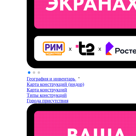
География и инвентарь
Карта конструкций (индор)
Карта конструкций
Типы конструкций
Города присутствия