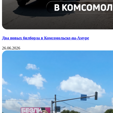
Два новых билборда в Комсомольске-на-Амуре
26.06.2026