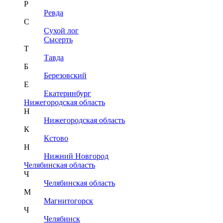
Р
Ревда
С
Сухой лог
Сысерть
Т
Тавда
Б
Березовский
Е
Екатеринбург
Нижегородская область
Н
Нижегородская область
К
Кстово
Н
Нижний Новгород
Челябинская область
Ч
Челябинская область
М
Магнитогорск
Ч
Челябинск