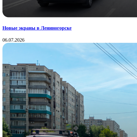
Новые экраны в Лениногорске
06.07.2026