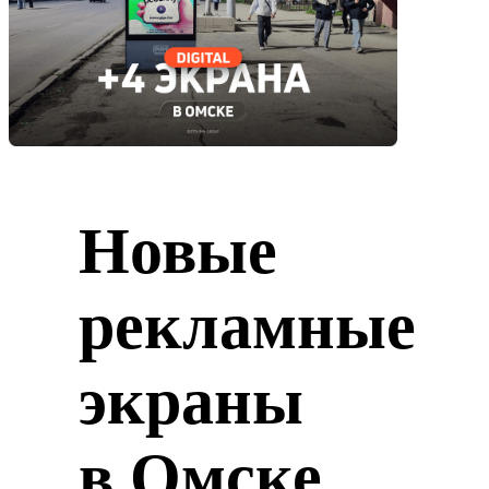
Новые
рекламные
экраны
в Омске