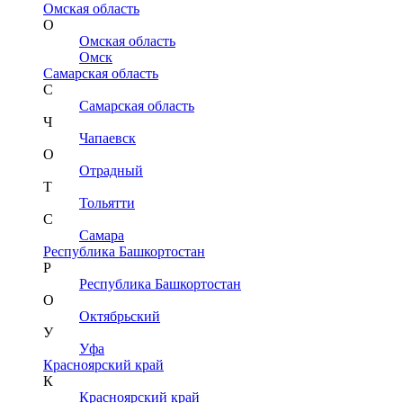
Омская область
О
Омская область
Омск
Самарская область
С
Самарская область
Ч
Чапаевск
О
Отрадный
Т
Тольятти
С
Самара
Республика Башкортостан
Р
Республика Башкортостан
О
Октябрьский
У
Уфа
Красноярский край
К
Красноярский край