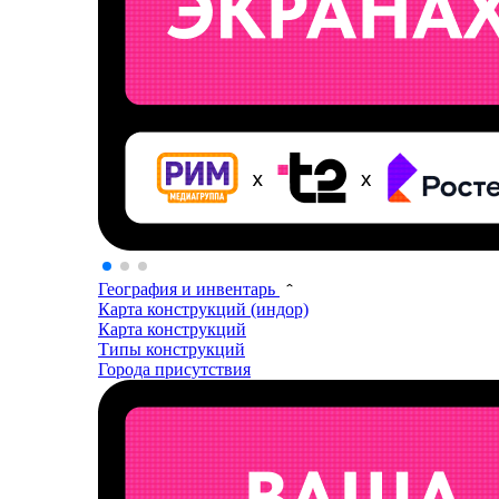
География и инвентарь
Карта конструкций (индор)
Карта конструкций
Типы конструкций
Города присутствия