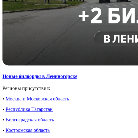
Новые билборды в Лениногорске
Регионы присутствия:
•
Москва и Московская область
•
Республика Татарстан
•
Волгоградская область
•
Костромская область