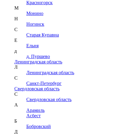
Красногорск
М
Монино
Н
Ногинск
С
Старая Купавна
Е
Ельня
д
д. Пуршево
Ленинградская область
Л
Ленинградская область
С
Санкт-Петербург
Свердловская область
С
Свердловская область
А
Арамиль
Асбест
Б
Бобровский
Д