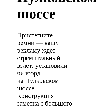
шоссе
Пристегните
ремни — вашу
рекламу ждет
стремительный
взлет: установили
билборд
на Пулковском
шоссе.
Конструкция
заметна с большого