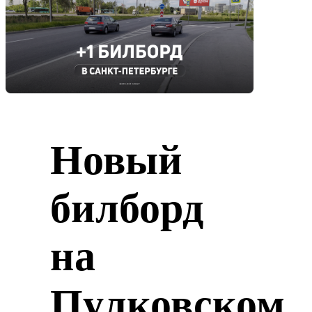
Новый
билборд
на
Пулковском