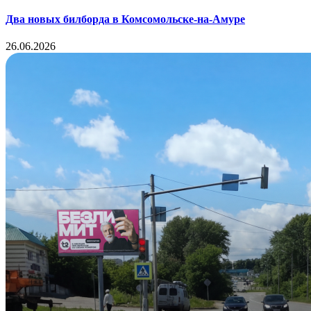
Два новых билборда в Комсомольске-на-Амуре
26.06.2026