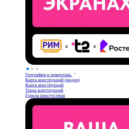
География и инвентарь
Карта конструкций (индор)
Карта конструкций
Типы конструкций
Города присутствия