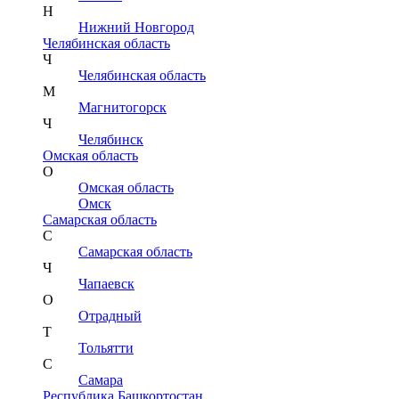
Н
Нижний Новгород
Челябинская область
Ч
Челябинская область
М
Магнитогорск
Ч
Челябинск
Омская область
О
Омская область
Омск
Самарская область
С
Самарская область
Ч
Чапаевск
О
Отрадный
Т
Тольятти
С
Самара
Республика Башкортостан