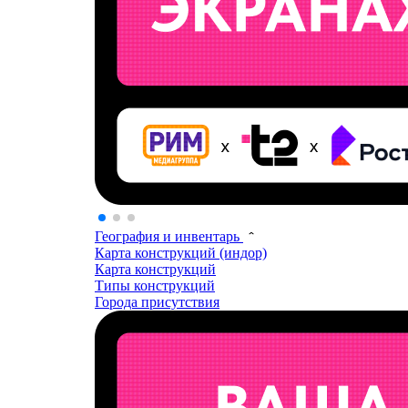
География и инвентарь
Карта конструкций (индор)
Карта конструкций
Типы конструкций
Города присутствия