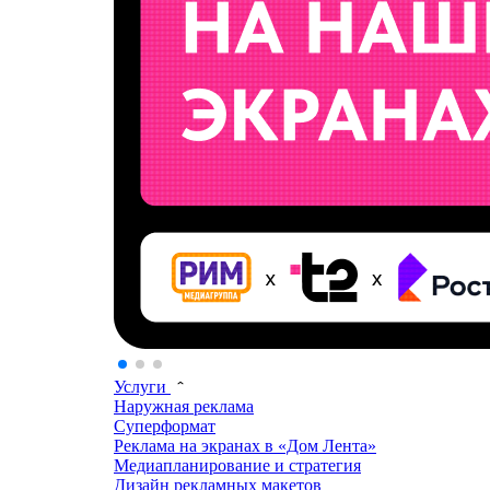
Услуги
Наружная реклама
Суперформат
Реклама на экранах в «Дом Лента»
Медиапланирование и стратегия
Дизайн рекламных макетов