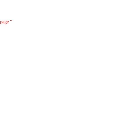
page ''