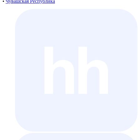
•
Чувашская Республика