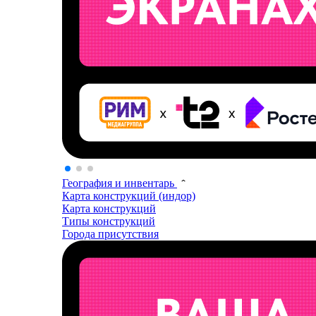
География и инвентарь
Карта конструкций (индор)
Карта конструкций
Типы конструкций
Города присутствия