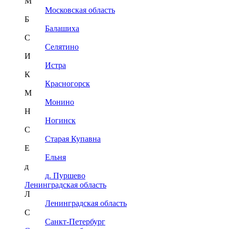
М
Московская область
Б
Балашиха
С
Селятино
И
Истра
К
Красногорск
М
Монино
Н
Ногинск
С
Старая Купавна
Е
Ельня
д
д. Пуршево
Ленинградская область
Л
Ленинградская область
С
Санкт-Петербург