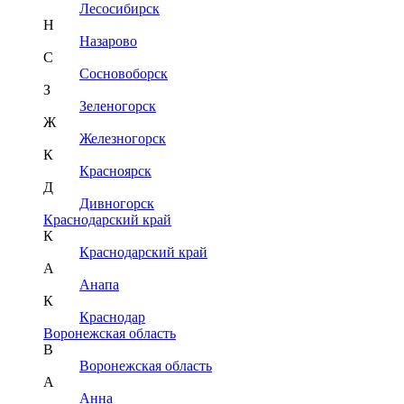
Лесосибирск
Н
Назарово
С
Сосновоборск
З
Зеленогорск
Ж
Железногорск
К
Красноярск
Д
Дивногорск
Краснодарский край
К
Краснодарский край
А
Анапа
К
Краснодар
Воронежская область
В
Воронежская область
А
Анна