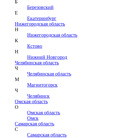
Б
Березовский
Е
Екатеринбург
Нижегородская область
Н
Нижегородская область
К
Кстово
Н
Нижний Новгород
Челябинская область
Ч
Челябинская область
М
Магнитогорск
Ч
Челябинск
Омская область
О
Омская область
Омск
Самарская область
С
Самарская область