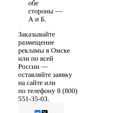
обе
стороны —
А и Б.
Заказывайте
размещение
рекламы в Омске
или по всей
России —
оставляйте заявку
на сайте или
по телефону
8 (800)
551-35-03
.