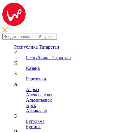
Республика Татарстан
Р
Республика Татарстан
К
Казань
Б
Березовка
А
Агрыз
Алексеевское
Альметьевск
Арск
Азнакаево
Б
Бугульма
Буинск
Ч