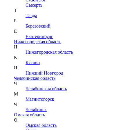
Сысерть
Т
Тавда
Б
Березовский
Е
Екатеринбург
Нижегородская область
Н
Нижегородская область
К
Кстово
Н
Нижний Новгород
Челябинская область
Ч
Челябинская область
М
Магнитогорск
Ч
Челябинск
Омская область
О
Омская область