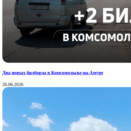
Два новых билборда в Комсомольске-на-Амуре
26.06.2026