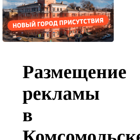
Размещение
рекламы
в
Комсомольск