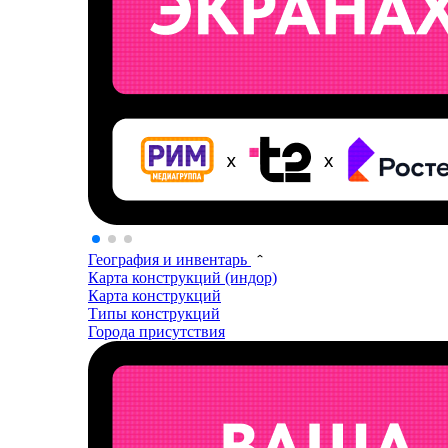
География и инвентарь
Карта конструкций (индор)
Карта конструкций
Типы конструкций
Города присутствия