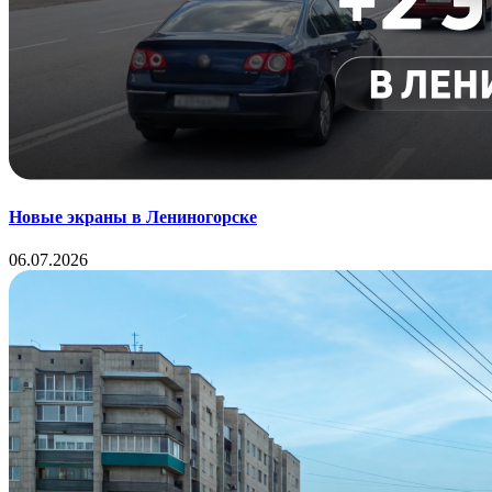
Новые экраны в Лениногорске
06.07.2026