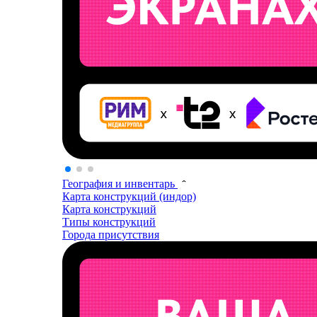
География и инвентарь
Карта конструкций (индор)
Карта конструкций
Типы конструкций
Города присутствия