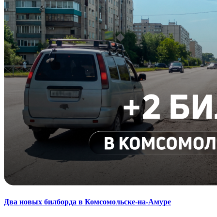
Два новых билборда в Комсомольске-на-Амуре