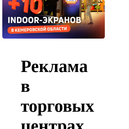
Реклама
в
торговых
центрах