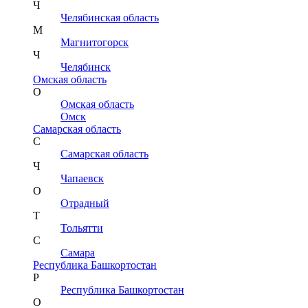
Ч
Челябинская область
М
Магнитогорск
Ч
Челябинск
Омская область
О
Омская область
Омск
Самарская область
С
Самарская область
Ч
Чапаевск
О
Отрадный
Т
Тольятти
С
Самара
Республика Башкортостан
Р
Республика Башкортостан
О