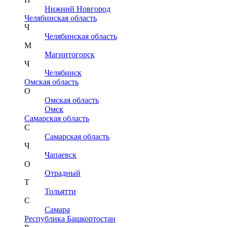
Нижний Новгород
Челябинская область
Ч
Челябинская область
М
Магнитогорск
Ч
Челябинск
Омская область
О
Омская область
Омск
Самарская область
С
Самарская область
Ч
Чапаевск
О
Отрадный
Т
Тольятти
С
Самара
Республика Башкортостан