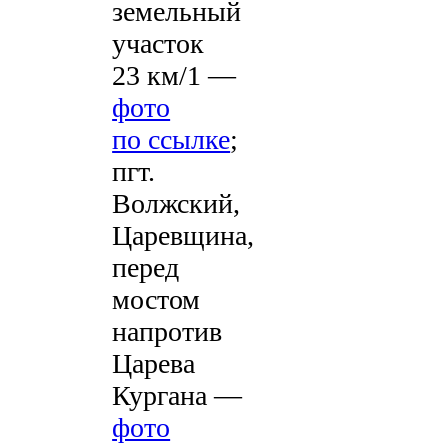
земельный
участок
23 км/1 —
фото
по ссылке
;
пгт.
Волжский,
Царевщина,
перед
мостом
напротив
Царева
Кургана —
фото