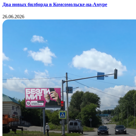
Два новых билборда в Комсомольске-на-Амуре
26.06.2026