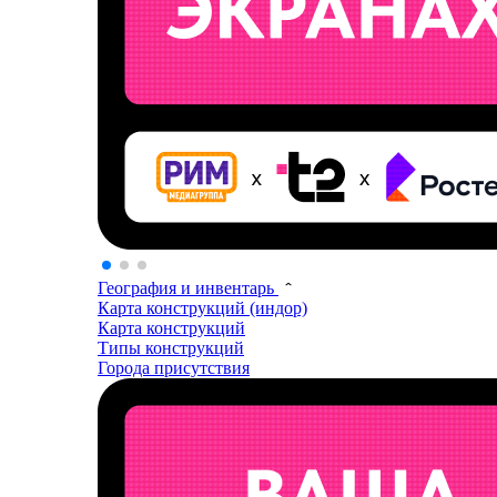
География и инвентарь
Карта конструкций (индор)
Карта конструкций
Типы конструкций
Города присутствия