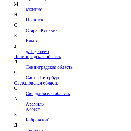
М
Монино
Н
Ногинск
С
Старая Купавна
Е
Ельня
д
д. Пуршево
Ленинградская область
Л
Ленинградская область
С
Санкт-Петербург
Свердловская область
С
Свердловская область
А
Арамиль
Асбест
Б
Бобровский
Д
Дегтярск