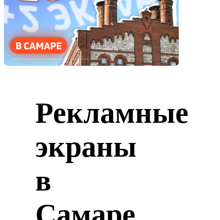
Рекламные
экраны
в
Самаре