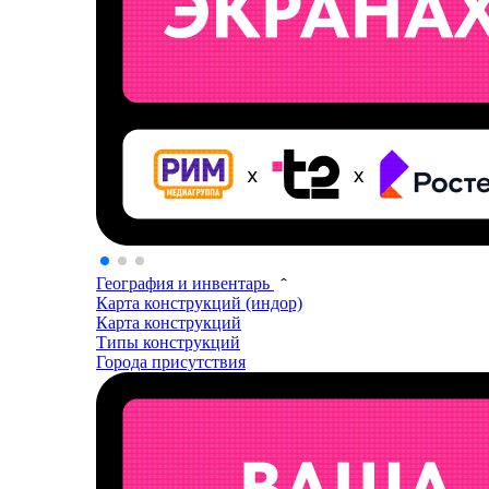
География и инвентарь
Карта конструкций (индор)
Карта конструкций
Типы конструкций
Города присутствия