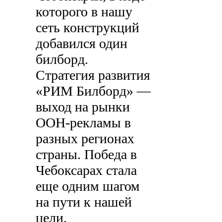
которого в нашу
сеть конструкций
добавился один
билборд.
Стратегия развития
«РИМ Билборд» —
выход на рынки
OOH-рекламы в
разных регионах
страны. Победа в
Чебоксарах стала
еще одним шагом
на пути к нашей
цели.