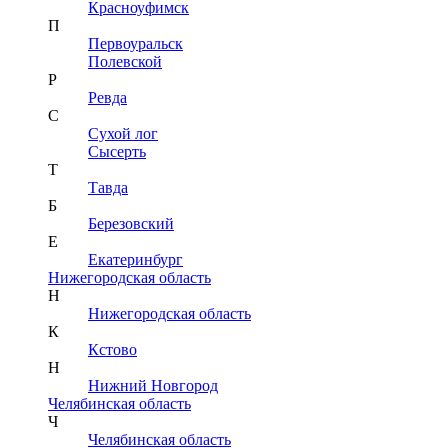
Красноуфимск
П
Первоуральск
Полевской
Р
Ревда
С
Сухой лог
Сысерть
Т
Тавда
Б
Березовский
Е
Екатеринбург
Нижегородская область
Н
Нижегородская область
К
Кстово
Н
Нижний Новгород
Челябинская область
Ч
Челябинская область