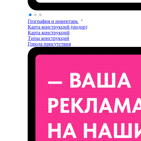
География и инвентарь
Карта конструкций (индор)
Карта конструкций
Типы конструкций
Города присутствия