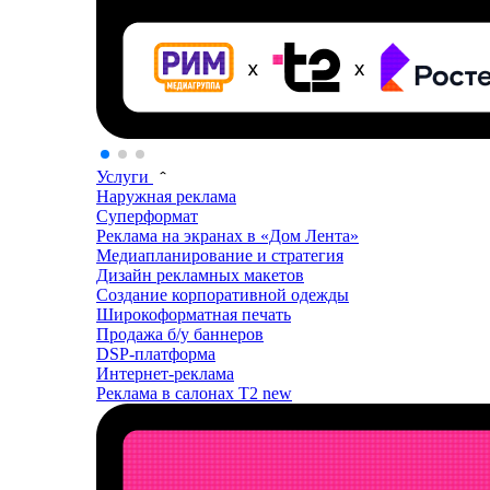
Услуги
Наружная реклама
Суперформат
Реклама на экранах в «Дом Лента»
Медиапланирование и стратегия
Дизайн рекламных макетов
Создание корпоративной одежды
Широкоформатная печать
Продажа б/у баннеров
DSP-платформа
Интернет-реклама
Реклама в салонах T2
new