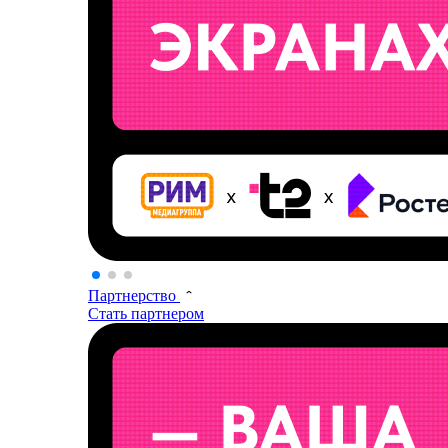
Партнерство
Стать партнером