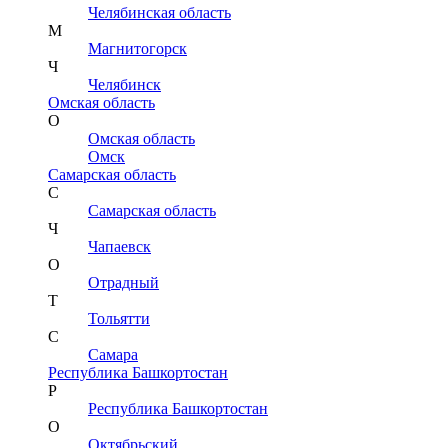
Челябинская область
М
Магнитогорск
Ч
Челябинск
Омская область
О
Омская область
Омск
Самарская область
С
Самарская область
Ч
Чапаевск
О
Отрадный
Т
Тольятти
С
Самара
Республика Башкортостан
Р
Республика Башкортостан
О
Октябрьский