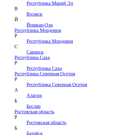
Республика Марий Эл
В
Волжск
Й
Йошкар-Ола
Республика Мордовия
Р
Республика Мордовия
С
Саранск
Республика Саха
Р
Республика Саха
Республика Северная Осетия
Р
Республика Северная Осетия
А
Алагир
Б
Беслан
Ростовская область
Р
Ростовская область
Б
Батайск