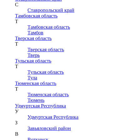
С
Ставропольский край
Тамбовская область
Т
Тамбовская область
Тамбов
Тверская область
Т
Тверская область
Тверь
Тульская область
Т
Тульская область
Тула
Тюменская область
Т
Тюменская область
Тюмень
Удмуртская Республика
У
Удмуртская Республика
З
Завьяловский район
В
Воткинск