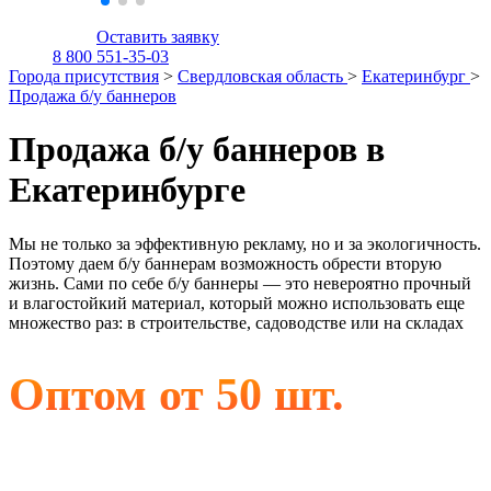
Оставить заявку
8 800 551-35-03
Города присутствия
>
Свердловская область
>
Екатеринбург
>
Продажа б/у баннеров
Продажа б/у баннеров в
Екатеринбурге
Мы не только за эффективную рекламу, но и за экологичность.
Поэтому даем б/у баннерам возможность обрести вторую
жизнь. Сами по себе б/у баннеры — это невероятно прочный
и влагостойкий материал, который можно использовать еще
множество раз: в строительстве, садоводстве или на складах
Оптом от 50 шт.
Альметьевск, Бугульма, Лениногорск,
Набережные Челны, Санкт-Петербург, Чистополь