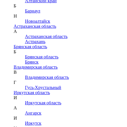
Алтайский край
Б
Барнаул
Н
Новоалтайск
Астраханская область
А
Астраханская область
Астрахань
Брянская область
Б
Брянская область
Брянск
Владимирская область
В
Владимирская область
Г
Гусь-Хрустальный
Иркутская область
И
Иркутская область
А
Ангарск
И
Иркутск