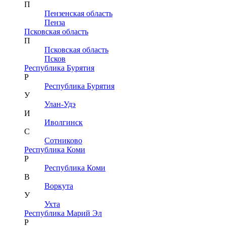
П
Пензенская область
Пенза
Псковская область
П
Псковская область
Псков
Республика Бурятия
Р
Республика Бурятия
У
Улан-Удэ
И
Иволгинск
С
Сотниково
Республика Коми
Р
Республика Коми
В
Воркута
У
Ухта
Республика Марий Эл
Р