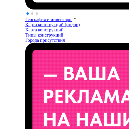
География и инвентарь
Карта конструкций (индор)
Карта конструкций
Типы конструкций
Города присутствия