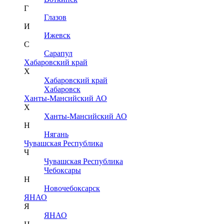
Г
Глазов
И
Ижевск
С
Сарапул
Хабаровский край
Х
Хабаровский край
Хабаровск
Ханты-Мансийский АО
Х
Ханты-Мансийский АО
Н
Нягань
Чувашская Республика
Ч
Чувашская Республика
Чебоксары
Н
Новочебоксарск
ЯНАО
Я
ЯНАО