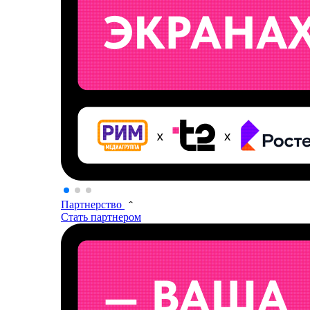
Партнерство
Стать партнером