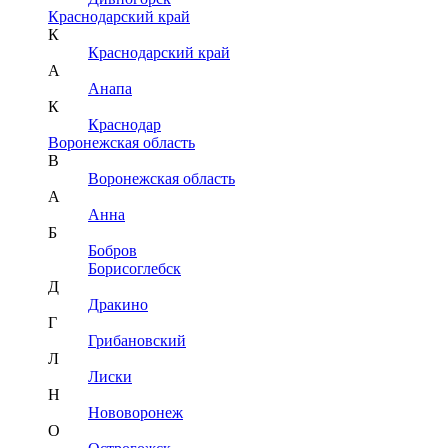
Краснодарский край
К
Краснодарский край
А
Анапа
К
Краснодар
Воронежская область
В
Воронежская область
А
Анна
Б
Бобров
Борисоглебск
Д
Дракино
Г
Грибановский
Л
Лиски
Н
Нововоронеж
О