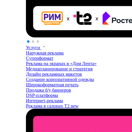
Услуги
Наружная реклама
Суперформат
Реклама на экранах в «Дом Лента»
Медиапланирование и стратегия
Дизайн рекламных макетов
Создание корпоративной одежды
Широкоформатная печать
Продажа б/у баннеров
DSP-платформа
Интернет-реклама
Реклама в салонах T2
new