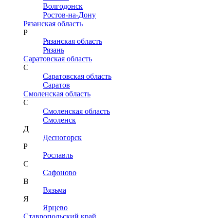
Волгодонск
Ростов-на-Дону
Рязанская область
Р
Рязанская область
Рязань
Саратовская область
С
Саратовская область
Саратов
Смоленская область
С
Смоленская область
Смоленск
Д
Десногорск
Р
Рославль
С
Сафоново
В
Вязьма
Я
Ярцево
Ставропольский край