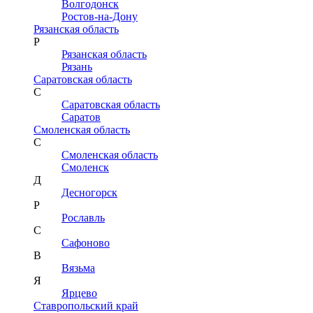
Волгодонск
Ростов-на-Дону
Рязанская область
Р
Рязанская область
Рязань
Саратовская область
С
Саратовская область
Саратов
Смоленская область
С
Смоленская область
Смоленск
Д
Десногорск
Р
Рославль
С
Сафоново
В
Вязьма
Я
Ярцево
Ставропольский край