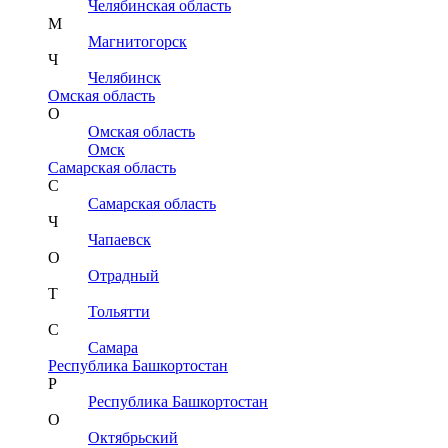
Челябинская область
М
Магнитогорск
Ч
Челябинск
Омская область
О
Омская область
Омск
Самарская область
С
Самарская область
Ч
Чапаевск
О
Отрадный
Т
Тольятти
С
Самара
Республика Башкортостан
Р
Республика Башкортостан
О
Октябрьский