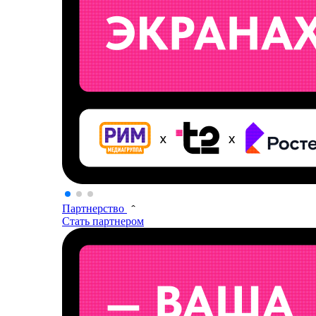
Партнерство
Стать партнером