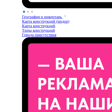
География и инвентарь
Карта конструкций (индор)
Карта конструкций
Типы конструкций
Города присутствия