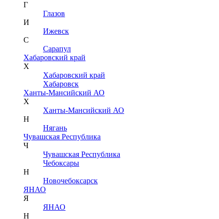
Г
Глазов
И
Ижевск
С
Сарапул
Хабаровский край
Х
Хабаровский край
Хабаровск
Ханты-Мансийский АО
Х
Ханты-Мансийский АО
Н
Нягань
Чувашская Республика
Ч
Чувашская Республика
Чебоксары
Н
Новочебоксарск
ЯНАО
Я
ЯНАО
Н