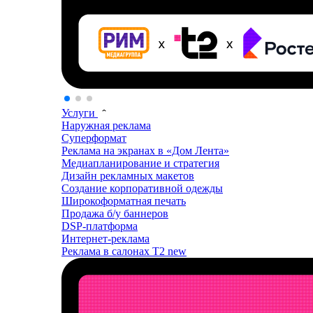
Услуги
Наружная реклама
Суперформат
Реклама на экранах в «Дом Лента»
Медиапланирование и стратегия
Дизайн рекламных макетов
Создание корпоративной одежды
Широкоформатная печать
Продажа б/у баннеров
DSP-платформа
Интернет-реклама
Реклама в салонах T2
new