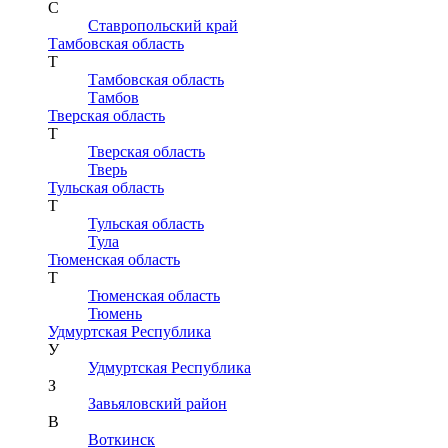
С
Ставропольский край
Тамбовская область
Т
Тамбовская область
Тамбов
Тверская область
Т
Тверская область
Тверь
Тульская область
Т
Тульская область
Тула
Тюменская область
Т
Тюменская область
Тюмень
Удмуртская Республика
У
Удмуртская Республика
З
Завьяловский район
В
Воткинск