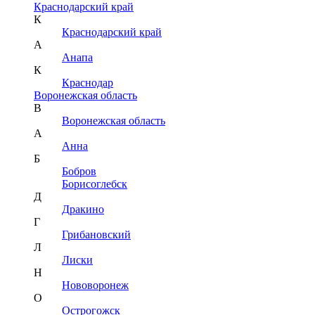
Краснодарский край
К
Краснодарский край
А
Анапа
К
Краснодар
Воронежская область
В
Воронежская область
А
Анна
Б
Бобров
Борисоглебск
Д
Дракино
Г
Грибановский
Л
Лиски
Н
Нововоронеж
О
Острогожск