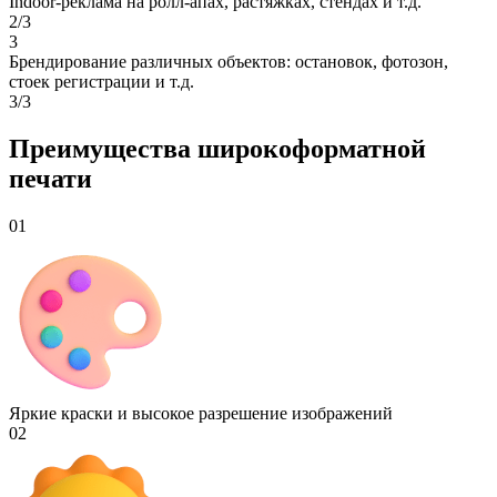
Indoor-реклама на ролл-апах, растяжках, стендах и т.д.
2/3
3
Брендирование различных объектов: остановок, фотозон,
стоек регистрации и т.д.
3/3
Преимущества широкоформатной
печати
01
Яркие краски и высокое разрешение изображений
02