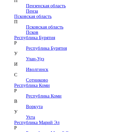
П
Пензенская область
Пенза
Псковская область
П
Псковская область
Псков
Республика Бурятия
Р
Республика Бурятия
У
Улан-Удэ
И
Иволгинск
С
Сотниково
Республика Коми
Р
Республика Коми
В
Воркута
У
Ухта
Республика Марий Эл
Р