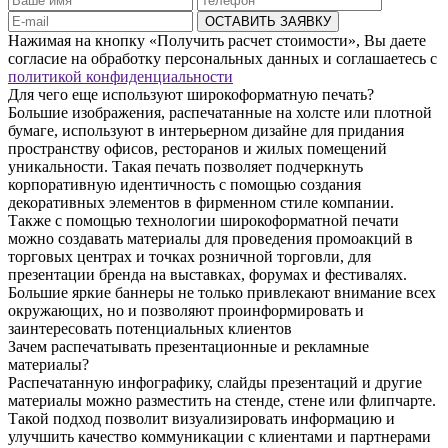
ОСТАВИТЬ ЗАЯВКУ
Нажимая на кнопку «Получить расчет стоимости», Вы даете
согласие на обработку персональных данных и соглашаетесь с
политикой конфиденциальности
Для чего еще используют широкоформатную печать?
Большие изображения, распечатанные на холсте или плотной
бумаге, используют в интерьерном дизайне для придания
пространству офисов, ресторанов и жилых помещений
уникальности. Такая печать позволяет подчеркнуть
корпоративную идентичность с помощью создания
декоративных элементов в фирменном стиле компании.
Также с помощью технологии широкоформатной печати
можно создавать материалы для проведения промоакций в
торговых центрах и точках розничной торговли, для
презентации бренда на выставках, форумах и фестивалях.
Большие яркие баннеры не только привлекают внимание всех
окружающих, но и позволяют проинформировать и
заинтересовать потенциальных клиентов
Зачем распечатывать презентационные и рекламные
материалы?
Распечатанную инфографику, слайды презентаций и другие
материалы можно разместить на стенде, стене или флипчарте.
Такой подход позволит визуализировать информацию и
улучшить качество коммуникации с клиентами и партнерами