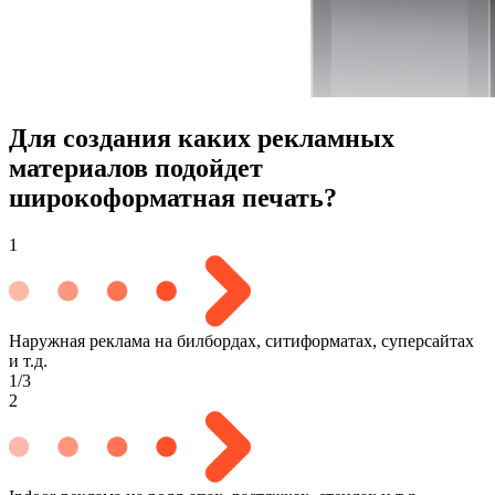
Для создания каких рекламных
материалов подойдет
широкоформатная печать?
1
Наружная реклама на билбордах, ситиформатах, суперсайтах
и т.д.
1/3
2