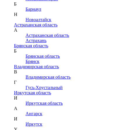
Б
Барнаул
Н
Новоалтайск
Астраханская область
А
Астраханская область
Астрахань
Брянская область
Б
Брянская область
Брянск
Владимирская область
В
Владимирская область
Г
Гусь-Хрустальный
Иркутская область
И
Иркутская область
А
Ангарск
И
Иркутск
У