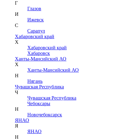
Г
Глазов
И
Ижевск
С
Сарапул
Хабаровский край
Х
Хабаровский край
Хабаровск
Ханты-Мансийский АО
Х
Ханты-Мансийский АО
Н
Нягань
Чувашская Республика
Ч
Чувашская Республика
Чебоксары
Н
Новочебоксарск
ЯНАО
Я
ЯНАО
Н