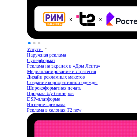
Услуги
Наружная реклама
Суперформат
Реклама на экранах в «Дом Лента»
Медиапланирование и стратегия
Дизайн рекламных макетов
Создание корпоративной одежды
Широкоформатная печать
Продажа б/у баннеров
DSP-платформа
Интернет-реклама
Реклама в салонах T2
new