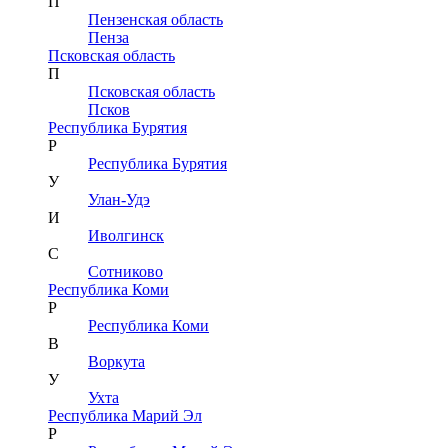
П
Пензенская область
Пенза
Псковская область
П
Псковская область
Псков
Республика Бурятия
Р
Республика Бурятия
У
Улан-Удэ
И
Иволгинск
С
Сотниково
Республика Коми
Р
Республика Коми
В
Воркута
У
Ухта
Республика Марий Эл
Р