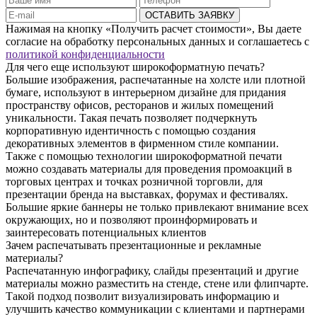
ОСТАВИТЬ ЗАЯВКУ
Нажимая на кнопку «Получить расчет стоимости», Вы даете
согласие на обработку персональных данных и соглашаетесь с
политикой конфиденциальности
Для чего еще используют широкоформатную печать?
Большие изображения, распечатанные на холсте или плотной
бумаге, используют в интерьерном дизайне для придания
пространству офисов, ресторанов и жилых помещений
уникальности. Такая печать позволяет подчеркнуть
корпоративную идентичность с помощью создания
декоративных элементов в фирменном стиле компании.
Также с помощью технологии широкоформатной печати
можно создавать материалы для проведения промоакций в
торговых центрах и точках розничной торговли, для
презентации бренда на выставках, форумах и фестивалях.
Большие яркие баннеры не только привлекают внимание всех
окружающих, но и позволяют проинформировать и
заинтересовать потенциальных клиентов
Зачем распечатывать презентационные и рекламные
материалы?
Распечатанную инфографику, слайды презентаций и другие
материалы можно разместить на стенде, стене или флипчарте.
Такой подход позволит визуализировать информацию и
улучшить качество коммуникации с клиентами и партнерами