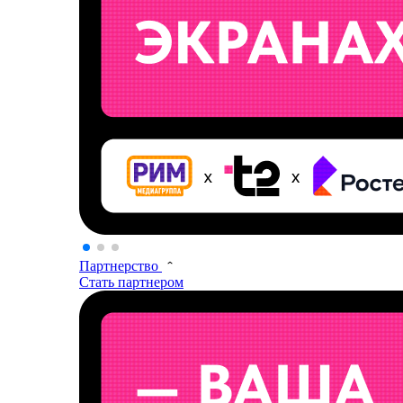
Партнерство
Стать партнером