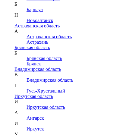
Б
Барнаул
Н
Новоалтайск
Астраханская область
А
Астраханская область
Астрахань
Брянская область
Б
Брянская область
Брянск
Владимирская область
В
Владимирская область
Г
Гусь-Хрустальный
Иркутская область
И
Иркутская область
А
Ангарск
И
Иркутск
У