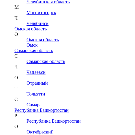
Челябинская область
М
Магнитогорск
Ч
Челябинск
Омская область
О
Омская область
Омск
Самарская область
С
Самарская область
Ч
Чапаевск
О
Отрадный
Т
Тольятти
С
Самара
Республика Башкортостан
Р
Республика Башкортостан
О
Октябрьский