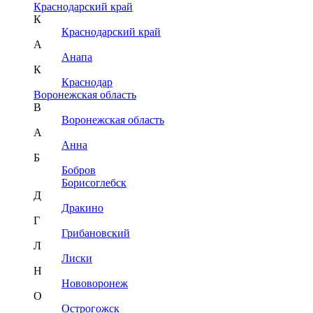
Краснодарский край
К
Краснодарский край
А
Анапа
К
Краснодар
Воронежская область
В
Воронежская область
А
Анна
Б
Бобров
Борисоглебск
Д
Дракино
Г
Грибановский
Л
Лиски
Н
Нововоронеж
О
Острогожск