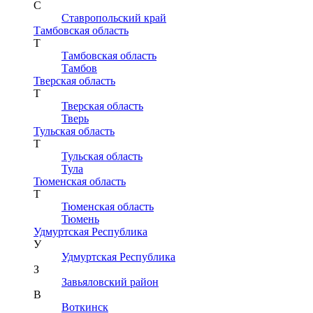
С
Ставропольский край
Тамбовская область
Т
Тамбовская область
Тамбов
Тверская область
Т
Тверская область
Тверь
Тульская область
Т
Тульская область
Тула
Тюменская область
Т
Тюменская область
Тюмень
Удмуртская Республика
У
Удмуртская Республика
З
Завьяловский район
В
Воткинск