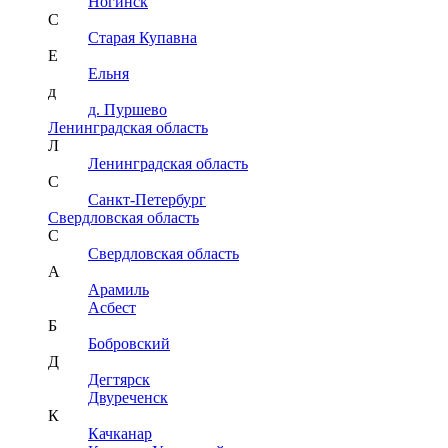
Ногинск
С
Старая Купавна
Е
Ельня
д
д. Пуршево
Ленинградская область
Л
Ленинградская область
С
Санкт-Петербург
Свердловская область
С
Свердловская область
А
Арамиль
Асбест
Б
Бобровский
Д
Дегтярск
Двуреченск
К
Качканар