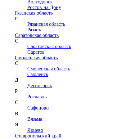
Волгодонск
Ростов-на-Дону
Рязанская область
Р
Рязанская область
Рязань
Саратовская область
С
Саратовская область
Саратов
Смоленская область
С
Смоленская область
Смоленск
Д
Десногорск
Р
Рославль
С
Сафоново
В
Вязьма
Я
Ярцево
Ставропольский край