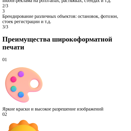
Indoor-реклама на ролл-апах, растяжках, стендах и т.д.
2/3
3
Брендирование различных объектов: остановок, фотозон,
стоек регистрации и т.д.
3/3
Преимущества широкоформатной
печати
01
Яркие краски и высокое разрешение изображений
02