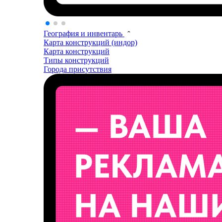
География и инвентарь
Карта конструкций (индор)
Карта конструкций
Типы конструкций
Города присутствия