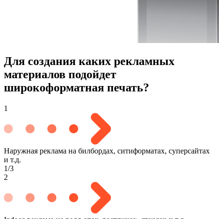
Для создания каких рекламных
материалов подойдет
широкоформатная печать?
1
Наружная реклама на билбордах, ситиформатах, суперсайтах
и т.д.
1/3
2