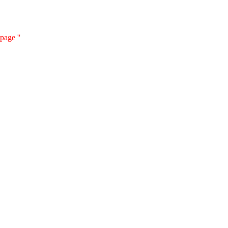
page ''