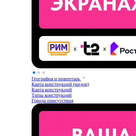
География и инвентарь
Карта конструкций (индор)
Карта конструкций
Типы конструкций
Города присутствия