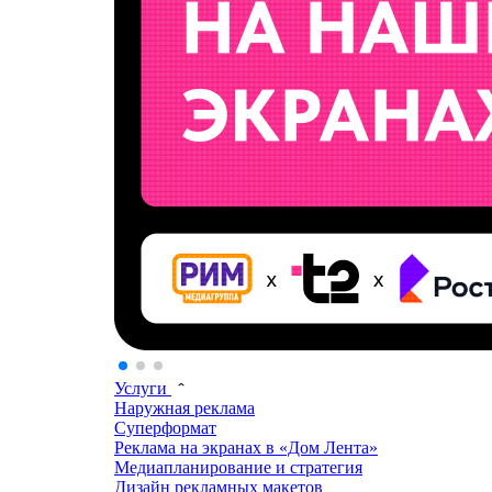
Услуги
Наружная реклама
Суперформат
Реклама на экранах в «Дом Лента»
Медиапланирование и стратегия
Дизайн рекламных макетов