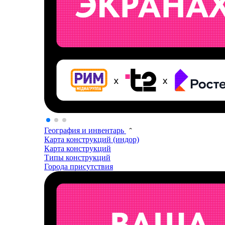
География и инвентарь
Карта конструкций (индор)
Карта конструкций
Типы конструкций
Города присутствия