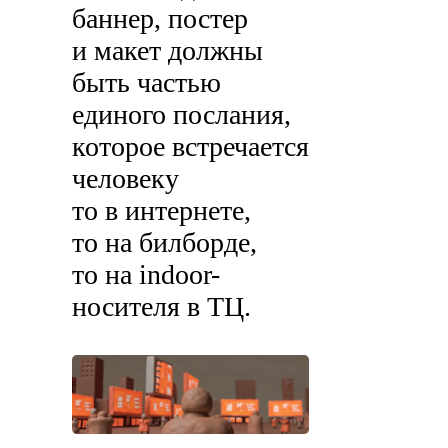
баннер, постер
и макет должны
быть частью
единого послания,
которое встречается
человеку
то в интернете,
то на билборде,
то на indoor-
носителя в ТЦ.