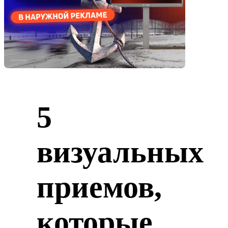
5
визуальных
приемов,
которые