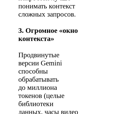
понимать контекст
сложных запросов.
3. Огромное «окно
контекста»
Продвинутые
версии Gemini
способны
обрабатывать
до миллиона
токенов (целые
библиотеки
данных, часы видео