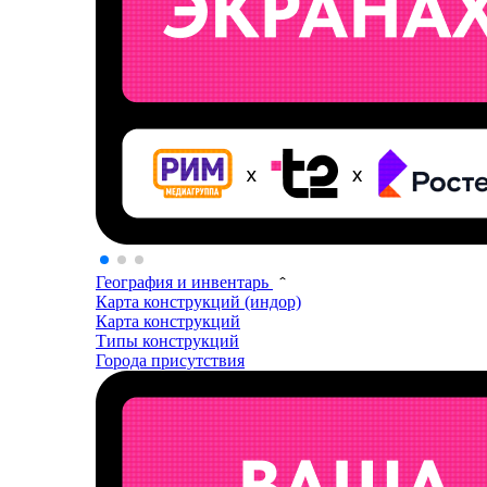
География и инвентарь
Карта конструкций (индор)
Карта конструкций
Типы конструкций
Города присутствия