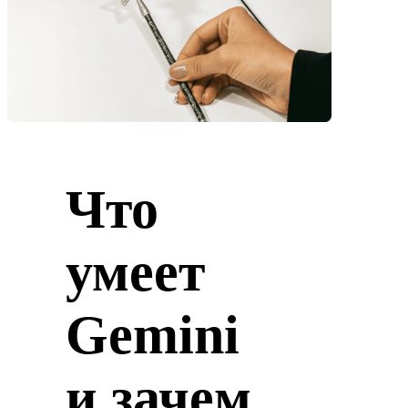
Что
умеет
Gemini
и зачем